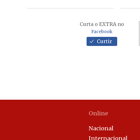
Curta o EXTRA no
Facebook
Curtir
Online
Nacional
Internacional