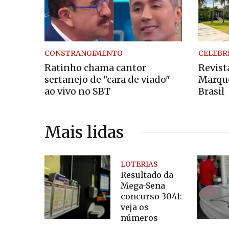
CONSTRANGIMENTO
CELEBR
Ratinho chama cantor
Revist
sertanejo de "cara de viado"
Marque
ao vivo no SBT
Brasil
Mais lidas
LOTERIAS
Resultado da
Mega-Sena
concurso 3041:
veja os
números