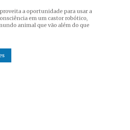
roveita a oportunidade para usar a
consciência em um castor robótico,
mundo animal que vão além do que
es