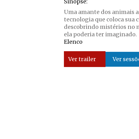
Sinopse:
Uma amante dos animais ap
tecnologia que coloca sua 
descobrindo mistérios no 
ela poderia ter imaginado.
Elenco
Ver sessõ
Ver trailer