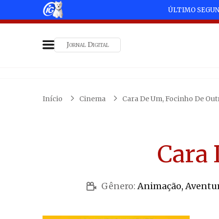
ÚLTIMO SEGU
Jornal Digital
Início
Cinema
Cara De Um, Focinho De Out
Cara 
Gênero:
Animação, Aventu