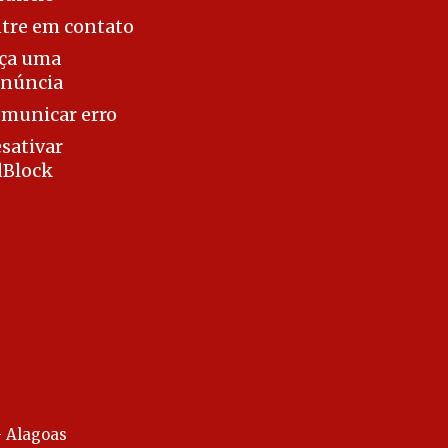
tre em contato
ça uma
núncia
municar erro
sativar
Block
- Alagoas