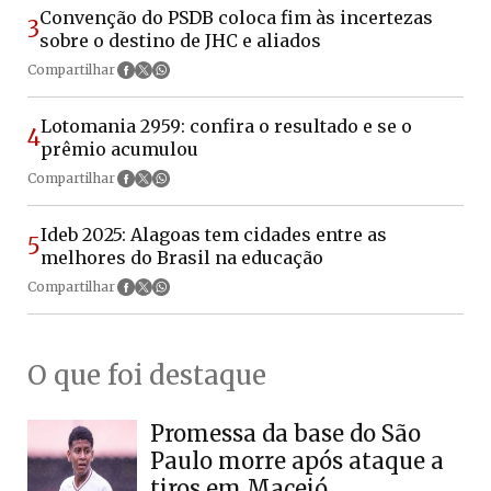
Convenção do PSDB coloca fim às incertezas
3
sobre o destino de JHC e aliados
Compartilhar
Lotomania 2959: confira o resultado e se o
4
prêmio acumulou
Compartilhar
Ideb 2025: Alagoas tem cidades entre as
5
melhores do Brasil na educação
Compartilhar
O que foi destaque
Promessa da base do São
Paulo morre após ataque a
tiros em Maceió