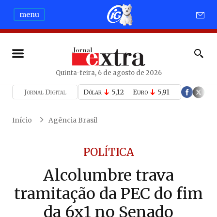
menu
Quinta-feira, 6 de agosto de 2026
Jornal Digital
Dólar
5,12
Euro
5,91
Início
Agência Brasil
POLÍTICA
Alcolumbre trava
tramitação da PEC do fim
da 6x1 no Senado