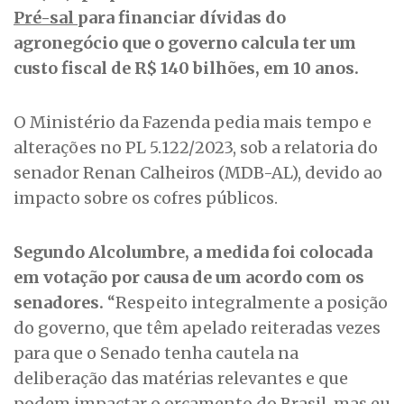
Pré-sal
para financiar dívidas do
agronegócio que o governo calcula ter um
custo fiscal de R$ 140 bilhões, em 10 anos.
O Ministério da Fazenda pedia mais tempo e
alterações no PL 5.122/2023, sob a relatoria do
senador Renan Calheiros (MDB-AL), devido ao
impacto sobre os cofres públicos.
Segundo Alcolumbre, a medida foi colocada
em votação por causa de um acordo com os
senadores.
“Respeito integralmente a posição
do governo, que têm apelado reiteradas vezes
para que o Senado tenha cautela na
deliberação das matérias relevantes e que
podem impactar o orçamento do Brasil, mas eu