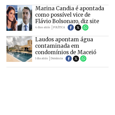
Marina Candia é apontada
como possível vice de
Flávio Bolsonaro, diz site
4 dias atrás
POLÍTICA
Laudos apontam água
contaminada em
condomínios de Maceió
1 dia atrás
Denúncia