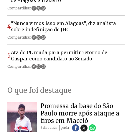
de Alagoas em aberto
Compartilhar
“Nunca vimos isso em Alagoas”, diz analista
4
sobre indefinição de JHC
Compartilhar
Ata do PL muda para permitir retorno de
5
Gaspar como candidato ao Senado
Compartilhar
O que foi destaque
Promessa da base do São
Paulo morre após ataque a
tiros em Maceió
6 dias atrás
perda