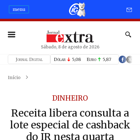
menu
Sábado, 8 de agosto de 2026
Jornal Digital
Dólar
5,08
Euro
5,87
Início
DINHEIRO
Receita libera consulta a
lote especial de cashback
do IR nesta quarta