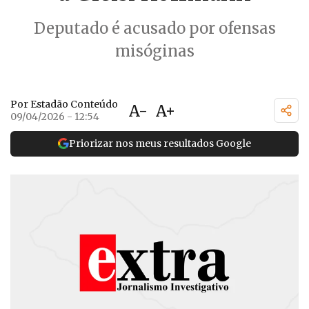
Deputado é acusado por ofensas
misóginas
Por Estadão Conteúdo
A-
A+
09/04/2026 - 12:54
Priorizar nos meus resultados Google