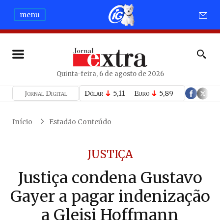
menu
Quinta-feira, 6 de agosto de 2026
Jornal Digital
Dólar
5,11
Euro
5,89
Início
Estadão Conteúdo
JUSTIÇA
Justiça condena Gustavo
Gayer a pagar indenização
a Gleisi Hoffmann