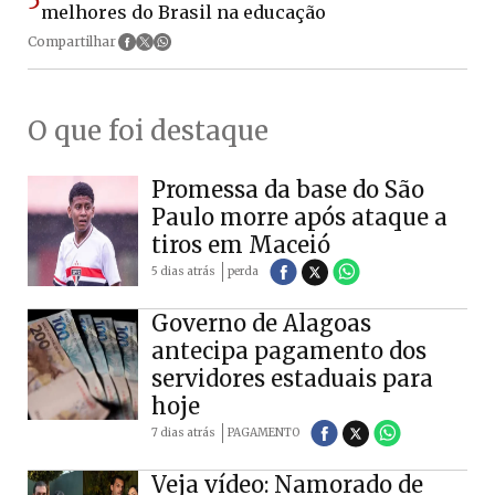
5
melhores do Brasil na educação
Compartilhar
O que foi destaque
Promessa da base do São
Paulo morre após ataque a
tiros em Maceió
5 dias atrás
perda
Governo de Alagoas
antecipa pagamento dos
servidores estaduais para
hoje
7 dias atrás
PAGAMENTO
Veja vídeo: Namorado de