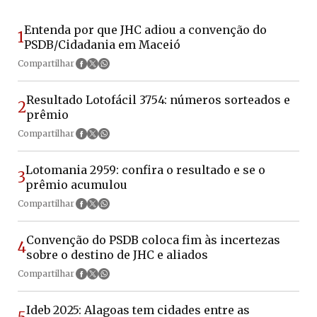
Entenda por que JHC adiou a convenção do
1
PSDB/Cidadania em Maceió
Compartilhar
Resultado Lotofácil 3754: números sorteados e
2
prêmio
Compartilhar
Lotomania 2959: confira o resultado e se o
3
prêmio acumulou
Compartilhar
Convenção do PSDB coloca fim às incertezas
4
sobre o destino de JHC e aliados
Compartilhar
Ideb 2025: Alagoas tem cidades entre as