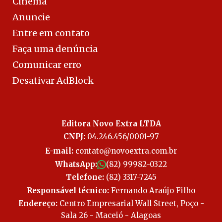
Cinema
Anuncie
Entre em contato
Faça uma denúncia
Comunicar erro
Desativar AdBlock
Editora Novo Extra LTDA
CNPJ:
04.246.456/0001-97
E-mail:
contato@novoextra.com.br
WhatsApp:
(82) 99982-0322
Telefone:
(82) 3317-7245
Responsável técnico:
Fernando Araújo Filho
Endereço:
Centro Empresarial Wall Street, Poço -
Sala 26 - Maceió - Alagoas