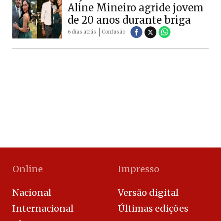
Aline Mineiro agride jovem
de 20 anos durante briga
6 dias atrás
Confusão
Online
Impresso
Nacional
Versão digital
Internacional
Últimas edições