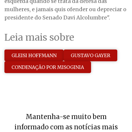
esquerda quando se trata da defesa das
mulheres, e jamais quis ofender ou depreciar o
presidente do Senado Davi Alcolumbre".
Leia mais sobre
GLEISI HOFFMANN
GUSTAVO GAYER
CONDENAÇÃO POR MISOGINIA
Mantenha-se muito bem
informado com as notícias mais