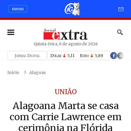
menu
Quinta-feira, 6 de agosto de 2026
Jornal Digital
Dólar
5,11
Euro
5,89
Início
Alagoas
UNIÃO
Alagoana Marta se casa
com Carrie Lawrence em
cerimônia na Flórida