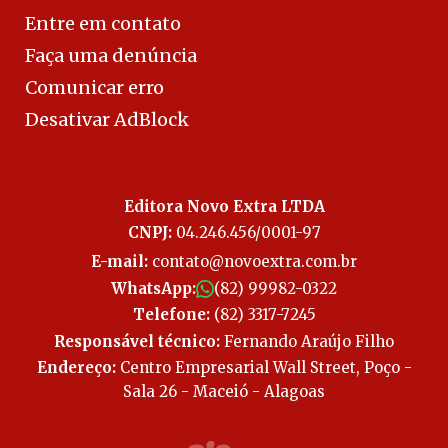
Entre em contato
Faça uma denúncia
Comunicar erro
Desativar AdBlock
Editora Novo Extra LTDA
CNPJ:
04.246.456/0001-97
E-mail:
contato@novoextra.com.br
WhatsApp:
(82) 99982-0322
Telefone:
(82) 3317-7245
Responsável técnico:
Fernando Araújo Filho
Endereço:
Centro Empresarial Wall Street, Poço -
Sala 26 - Maceió - Alagoas