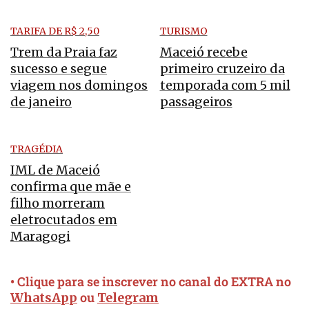
TARIFA DE R$ 2,50
TURISMO
Trem da Praia faz
Maceió recebe
sucesso e segue
primeiro cruzeiro da
viagem nos domingos
temporada com 5 mil
de janeiro
passageiros
TRAGÉDIA
IML de Maceió
confirma que mãe e
filho morreram
eletrocutados em
Maragogi
• Clique para se inscrever no canal do EXTRA no
ou
WhatsApp
Telegram