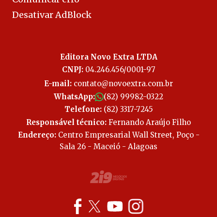
Desativar AdBlock
Editora Novo Extra LTDA
CNPJ:
04.246.456/0001-97
E-mail:
contato@novoextra.com.br
WhatsApp:
(82) 99982-0322
Telefone:
(82) 3317-7245
Responsável técnico:
Fernando Araújo Filho
Endereço:
Centro Empresarial Wall Street, Poço -
Sala 26 - Maceió - Alagoas