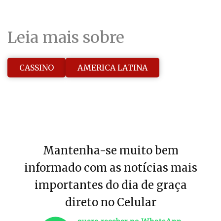
Leia mais sobre
CASSINO
AMERICA LATINA
Mantenha-se muito bem
informado com as notícias mais
importantes do dia de graça
direto no Celular
quero receber no WhatsApp