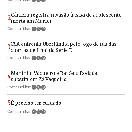
Câmera registra invasão à casa de adolescente
2
morta em Murici
Compartilhar
CSA enfrenta Uberlândia pelo jogo de ida das
3
quartas de final da Série D
Compartilhar
Maninho Vaqueiro e Raí Saia Rodada
4
substituem Zé Vaqueiro
Compartilhar
5
É preciso ter cuidado
Compartilhar