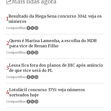
Mais lidas agora
Resultado da Mega-Sena concurso 3041: veja os
1
números
Compartilhar
Quem é Marina Lamenha, a escolha do MDB
2
para vice de Renan Filho
Compartilhar
Lessa fica fora dos planos de JHC após anúncio
3
de que vice será do PL
Compartilhar
Lotofácil concurso 3755: veja números
4
sorteados hoje
Compartilhar