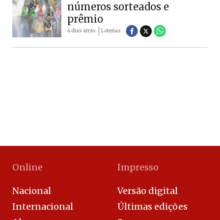
números sorteados e
prêmio
6 dias atrás
Loterias
Online
Impresso
Nacional
Versão digital
Internacional
Últimas edições