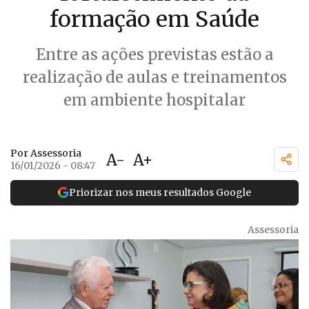
formação em Saúde
Entre as ações previstas estão a
realização de aulas e treinamentos
em ambiente hospitalar
Por Assessoria
A-
A+
16/01/2026 - 08:47
Priorizar nos meus resultados Google
Assessoria