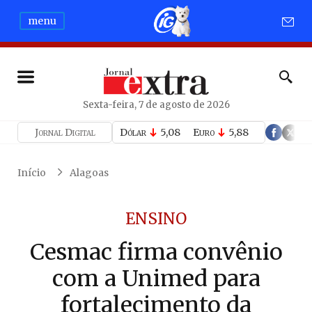
menu
Sexta-feira, 7 de agosto de 2026
Jornal Digital
Dólar
5,08
Euro
5,88
Início
Alagoas
ENSINO
Cesmac firma convênio
com a Unimed para
fortalecimento da