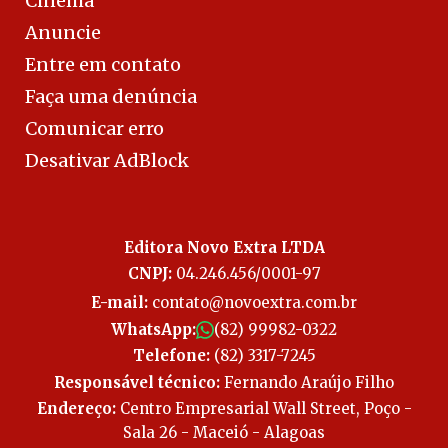
Cinema
Anuncie
Entre em contato
Faça uma denúncia
Comunicar erro
Desativar AdBlock
Editora Novo Extra LTDA
CNPJ:
04.246.456/0001-97
E-mail:
contato@novoextra.com.br
WhatsApp:
(82) 99982-0322
Telefone:
(82) 3317-7245
Responsável técnico:
Fernando Araújo Filho
Endereço:
Centro Empresarial Wall Street, Poço -
Sala 26 - Maceió - Alagoas