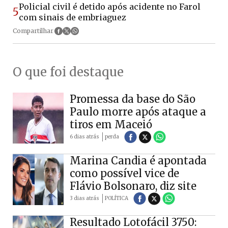
Policial civil é detido após acidente no Farol
5
com sinais de embriaguez
Compartilhar
O que foi destaque
Promessa da base do São
Paulo morre após ataque a
tiros em Maceió
6 dias atrás
perda
Marina Candia é apontada
como possível vice de
Flávio Bolsonaro, diz site
3 dias atrás
POLÍTICA
Resultado Lotofácil 3750: