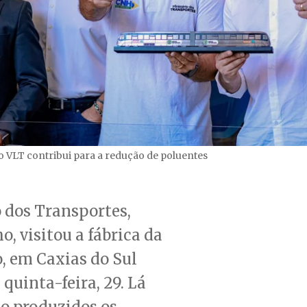
o VLT contribui para a redução de poluentes
 dos Transportes,
o, visitou a fábrica da
, em Caxias do Sul
 quinta-feira, 29. Lá
o produzidos os