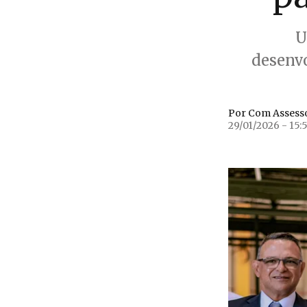
U
desenv
Por Com Assess
29/01/2026 - 15: