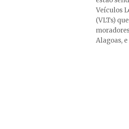
Veículos L
(VLTs) que
moradores
Alagoas, e