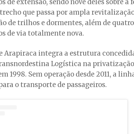
s de extensão, sendo nove deles sobre a f
 trecho que passa por ampla revitalizaçã
ão de trilhos e dormentes, além de quatro
s de via totalmente nova.
e Arapiraca integra a estrutura concedid
ransnordestina Logística na privatizaçã
em 1998. Sem operação desde 2011, a linh
para o transporte de passageiros.