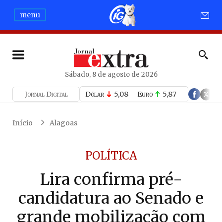
menu
Sábado, 8 de agosto de 2026
Jornal Digital
Dólar
5,08
Euro
5,87
Início
Alagoas
POLÍTICA
Lira confirma pré-
candidatura ao Senado e
grande mobilização com