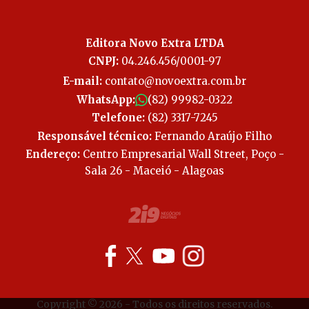
Editora Novo Extra LTDA
CNPJ:
04.246.456/0001-97
E-mail:
contato@novoextra.com.br
WhatsApp:
(82) 99982-0322
Telefone:
(82) 3317-7245
Responsável técnico:
Fernando Araújo Filho
Endereço:
Centro Empresarial Wall Street, Poço -
Sala 26 - Maceió - Alagoas
Copyright © 2026 - Todos os direitos reservados.