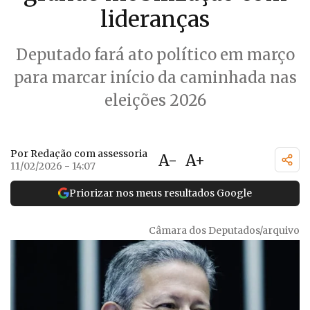
lideranças
Deputado fará ato político em março
para marcar início da caminhada nas
eleições 2026
Por Redação com assessoria
A-
A+
11/02/2026 - 14:07
Priorizar nos meus resultados Google
Câmara dos Deputados/arquivo