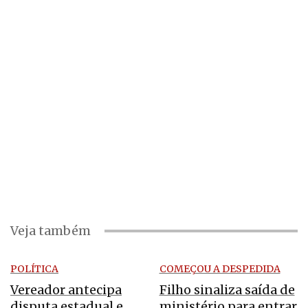
Veja também
POLÍTICA
COMEÇOU A DESPEDIDA
Vereador antecipa
Filho sinaliza saída de
disputa estadual e
ministério para entrar