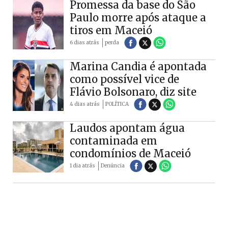
Promessa da base do São
Paulo morre após ataque a
tiros em Maceió
6 dias atrás
perda
Marina Candia é apontada
como possível vice de
Flávio Bolsonaro, diz site
4 dias atrás
POLÍTICA
Laudos apontam água
contaminada em
condomínios de Maceió
1 dia atrás
Denúncia