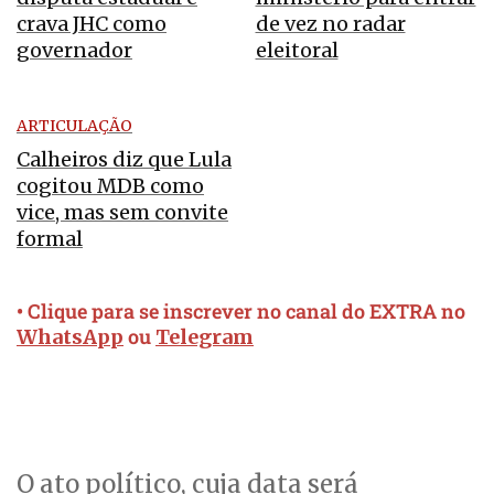
crava JHC como
de vez no radar
governador
eleitoral
ARTICULAÇÃO
Calheiros diz que Lula
cogitou MDB como
vice, mas sem convite
formal
• Clique para se inscrever no canal do EXTRA no
ou
WhatsApp
Telegram
O ato político, cuja data será