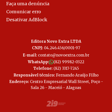
Faça uma denúncia
Comunicar erro
Desativar AdBlock
Editora Novo Extra LTDA
CNPJ:
04.246.456/0001-97
E-mail:
contato@novoextra.com.br
WhatsApp:
(82) 99982-0322
Telefone:
(82) 3317-7245
Responsável técnico:
Fernando Araújo Filho
Endereço:
Centro Empresarial Wall Street, Poço -
Sala 26 - Maceió - Alagoas