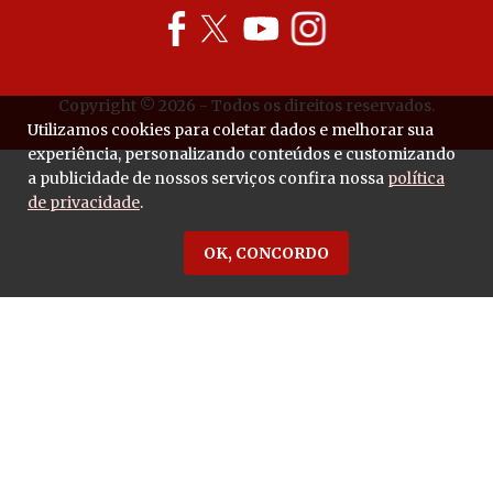
Copyright © 2026 - Todos os direitos reservados.
Utilizamos cookies para coletar dados e melhorar sua
experiência, personalizando conteúdos e customizando
a publicidade de nossos serviços confira nossa
política
de privacidade
.
OK, CONCORDO