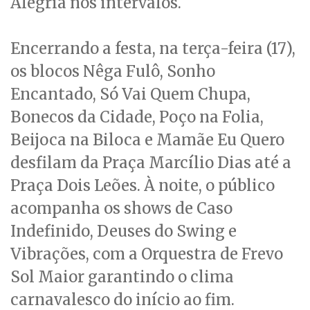
Alegria nos intervalos.
Encerrando a festa, na terça-feira (17),
os blocos Nêga Fulô, Sonho
Encantado, Só Vai Quem Chupa,
Bonecos da Cidade, Poço na Folia,
Beijoca na Biloca e Mamãe Eu Quero
desfilam da Praça Marcílio Dias até a
Praça Dois Leões. À noite, o público
acompanha os shows de Caso
Indefinido, Deuses do Swing e
Vibrações, com a Orquestra de Frevo
Sol Maior garantindo o clima
carnavalesco do início ao fim.