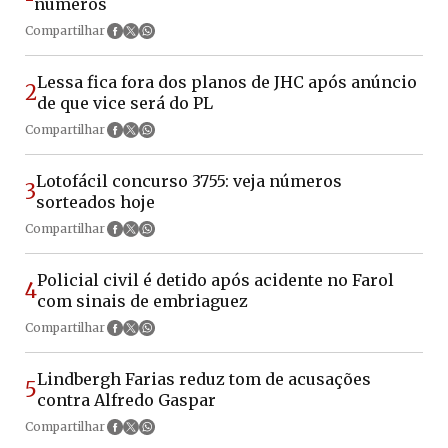
números
Compartilhar
Lessa fica fora dos planos de JHC após anúncio
2
de que vice será do PL
Compartilhar
Lotofácil concurso 3755: veja números
3
sorteados hoje
Compartilhar
Policial civil é detido após acidente no Farol
4
com sinais de embriaguez
Compartilhar
Lindbergh Farias reduz tom de acusações
5
contra Alfredo Gaspar
Compartilhar