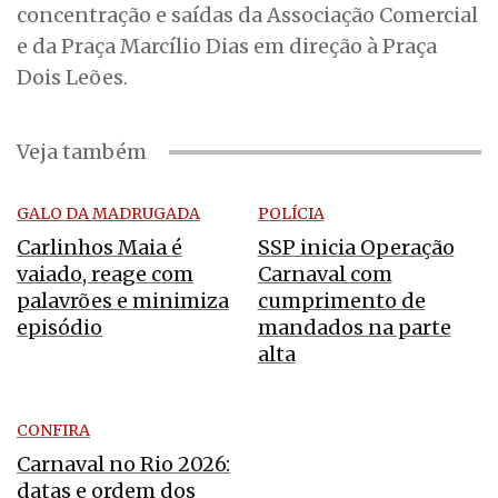
concentração e saídas da Associação Comercial
e da Praça Marcílio Dias em direção à Praça
Dois Leões.
Veja também
GALO DA MADRUGADA
POLÍCIA
Carlinhos Maia é
SSP inicia Operação
vaiado, reage com
Carnaval com
palavrões e minimiza
cumprimento de
episódio
mandados na parte
alta
CONFIRA
Carnaval no Rio 2026:
datas e ordem dos