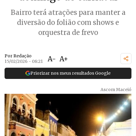
Bairro terá atrações para manter a
diversão do folião com shows e
orquestra de frevo
Por Redação
A-
A+
15/02/2026 - 08:21
Priorizar nos meus resultados Google
Ascom Maceió