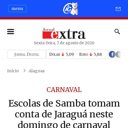
menu
Sexta-feira, 7 de agosto de 2026
Jornal Digital
Dólar
5,09
Euro
5,88
Início
Alagoas
CARNAVAL
Escolas de Samba tomam
conta de Jaraguá neste
domingo de carnaval