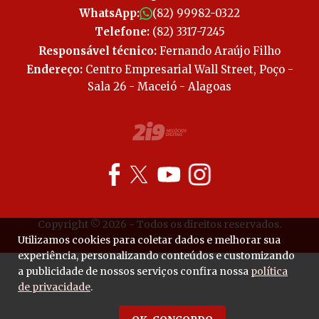
WhatsApp:
(82) 99982-0322
Telefone:
(82) 3317-7245
Responsável técnico:
Fernando Araújo Filho
Endereço:
Centro Empresarial Wall Street, Poço -
Sala 26 - Maceió - Alagoas
Copyright © 2026 - Todos os direitos reservados.
Utilizamos cookies para coletar dados e melhorar sua
experiência, personalizando conteúdos e customizando
a publicidade de nossos serviços confira nossa
política
de privacidade
.