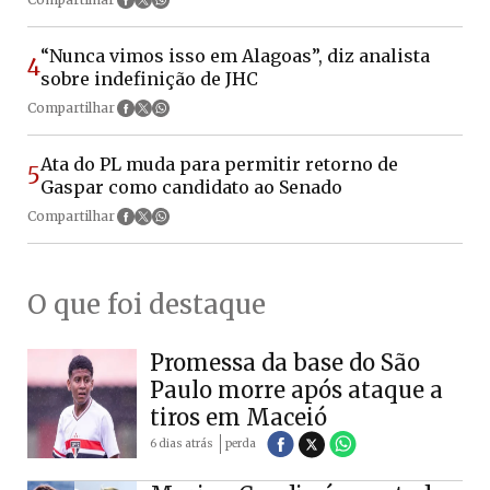
“Nunca vimos isso em Alagoas”, diz analista
4
sobre indefinição de JHC
Compartilhar
Ata do PL muda para permitir retorno de
5
Gaspar como candidato ao Senado
Compartilhar
O que foi destaque
Promessa da base do São
Paulo morre após ataque a
tiros em Maceió
6 dias atrás
perda