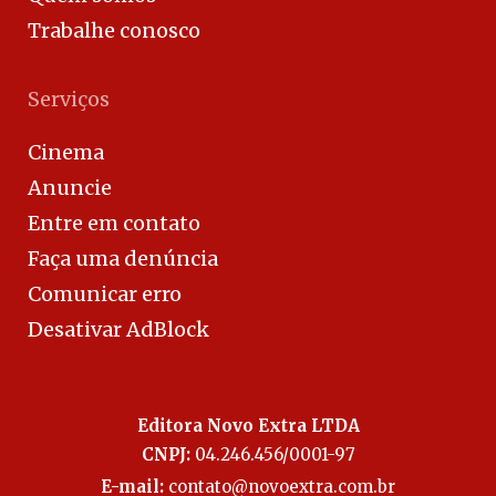
Trabalhe conosco
Serviços
Cinema
Anuncie
Entre em contato
Faça uma denúncia
Comunicar erro
Desativar AdBlock
Editora Novo Extra LTDA
CNPJ:
04.246.456/0001-97
E-mail:
contato@novoextra.com.br