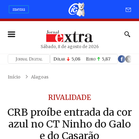
menu
Sábado, 8 de agosto de 2026
Jornal Digital
Dólar
5,08
Euro
5,87
Início
Alagoas
RIVALIDADE
CRB proíbe entrada da cor
azul no CT Ninho do Galo
e do Casarão