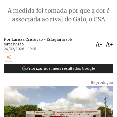
A medida foi tomada por que a cor é
associada ao rival do Galo, o CSA
Por Larissa Cristovão - Estagiária sob
A-
A+
supervisão
24/02/2026 - 19:01
Priorizar nos meus resultados Google
Reprodução