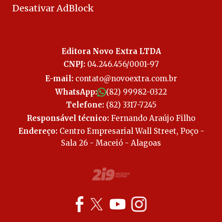
Desativar AdBlock
Editora Novo Extra LTDA
CNPJ:
04.246.456/0001-97
E-mail:
contato@novoextra.com.br
WhatsApp:
(82) 99982-0322
Telefone:
(82) 3317-7245
Responsável técnico:
Fernando Araújo Filho
Endereço:
Centro Empresarial Wall Street, Poço -
Sala 26 - Maceió - Alagoas