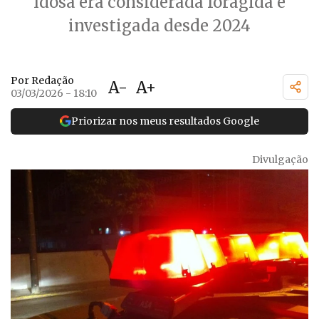
Idosa era considerada foragida e
investigada desde 2024
Por Redação
A-
A+
03/03/2026 - 18:10
Priorizar nos meus resultados Google
Divulgação