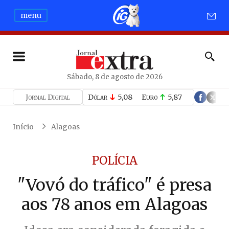
menu
Sábado, 8 de agosto de 2026
Jornal Digital
Dólar
5,08
Euro
5,87
Início
Alagoas
POLÍCIA
"Vovó do tráfico" é presa
aos 78 anos em Alagoas