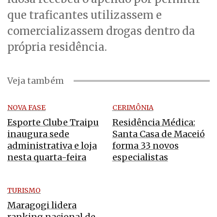
que traficantes utilizassem e
comercializassem drogas dentro da
própria residência.
Veja também
NOVA FASE
CERIMÔNIA
Esporte Clube Traipu
Residência Médica:
inaugura sede
Santa Casa de Maceió
administrativa e loja
forma 33 novos
nesta quarta-feira
especialistas
TURISMO
Maragogi lidera
ranking nacional de