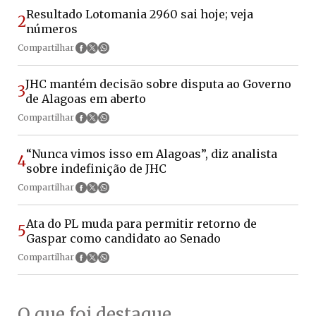
Resultado Lotomania 2960 sai hoje; veja
2
números
Compartilhar
JHC mantém decisão sobre disputa ao Governo
3
de Alagoas em aberto
Compartilhar
“Nunca vimos isso em Alagoas”, diz analista
4
sobre indefinição de JHC
Compartilhar
Ata do PL muda para permitir retorno de
5
Gaspar como candidato ao Senado
Compartilhar
O que foi destaque