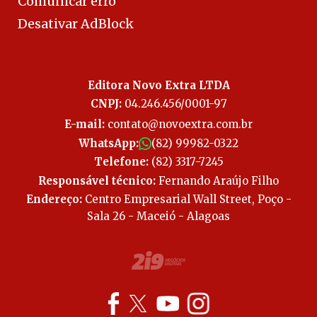
Comunicar erro
Desativar AdBlock
Editora Novo Extra LTDA
CNPJ:
04.246.456/0001-97
E-mail:
contato@novoextra.com.br
WhatsApp:
(82) 99982-0322
Telefone:
(82) 3317-7245
Responsável técnico:
Fernando Araújo Filho
Endereço:
Centro Empresarial Wall Street, Poço -
Sala 26 - Maceió - Alagoas