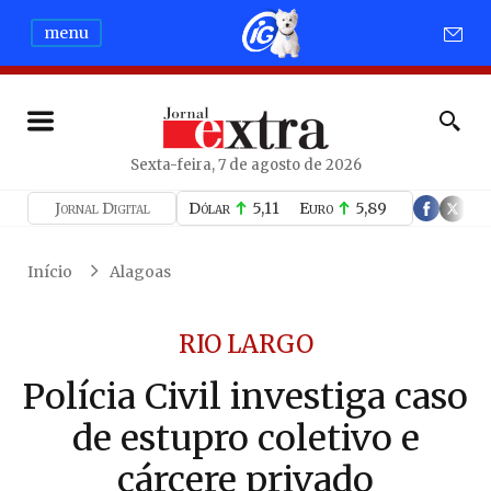
menu
Sexta-feira, 7 de agosto de 2026
Jornal Digital
Dólar
5,11
Euro
5,89
Início
Alagoas
RIO LARGO
Polícia Civil investiga caso
de estupro coletivo e
cárcere privado