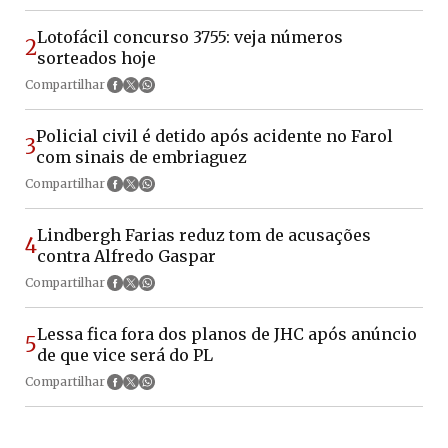
Lotofácil concurso 3755: veja números
2
sorteados hoje
Compartilhar
Policial civil é detido após acidente no Farol
3
com sinais de embriaguez
Compartilhar
Lindbergh Farias reduz tom de acusações
4
contra Alfredo Gaspar
Compartilhar
Lessa fica fora dos planos de JHC após anúncio
5
de que vice será do PL
Compartilhar