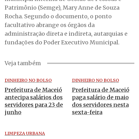
Patrimônio (Semge), Mary Anne de Souza
Rocha. Segundo o documento, o ponto
facultativo abrange os órgãos da
administração direta e indireta, autarquias e
fundações do Poder Executivo Municipal.
Veja também
DINHEIRO NO BOLSO
DINHEIRO NO BOLSO
Prefeitura de Maceió
Prefeitura de Maceió
antecipa salários dos
paga salário de maio
servidores para 23 de
dos servidores nesta
junho
sexta-feira
LIMPEZA URBANA