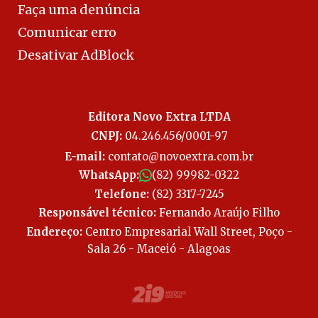
Faça uma denúncia
Comunicar erro
Desativar AdBlock
Editora Novo Extra LTDA
CNPJ:
04.246.456/0001-97
E-mail:
contato@novoextra.com.br
WhatsApp:
(82) 99982-0322
Telefone:
(82) 3317-7245
Responsável técnico:
Fernando Araújo Filho
Endereço:
Centro Empresarial Wall Street, Poço -
Sala 26 - Maceió - Alagoas