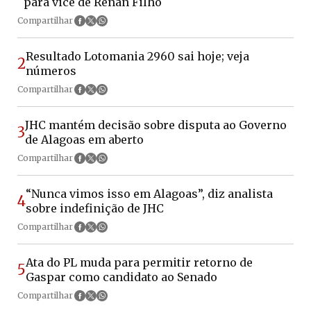
para vice de Renan Filho
Compartilhar
Resultado Lotomania 2960 sai hoje; veja
2
números
Compartilhar
JHC mantém decisão sobre disputa ao Governo
3
de Alagoas em aberto
Compartilhar
“Nunca vimos isso em Alagoas”, diz analista
4
sobre indefinição de JHC
Compartilhar
Ata do PL muda para permitir retorno de
5
Gaspar como candidato ao Senado
Compartilhar