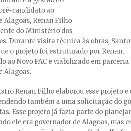
 pré-candidato ao
e Alagoas, Renan Filho
rente do Ministério dos
s. Durante visita técnica às obras, Santo
ue o projeto foi estruturado por Renan,
o ao Novo PAC e viabilizado em parceria
e Alagoas.
stro Renan Filho elaborou esse projeto e 
tendendo também a uma solicitação do g
as. Esse projeto já fazia parte do planej
do ele era governador de Alagoas, mas e