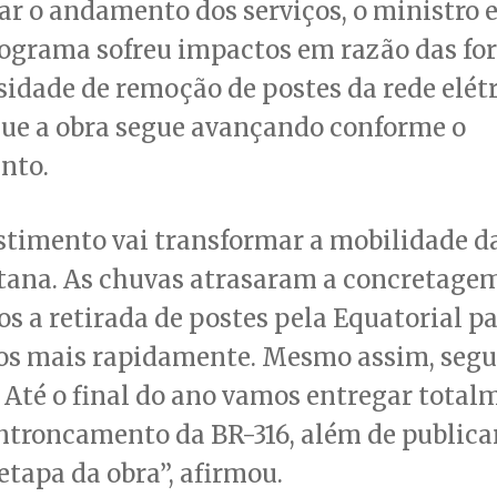
ar o andamento dos serviços, o ministro 
ograma sofreu impactos em razão das for
sidade de remoção de postes da rede elét
que a obra segue avançando conforme o
nto.
stimento vai transformar a mobilidade d
tana. As chuvas atrasaram a concretagem
 a retirada de postes pela Equatorial p
s mais rapidamente. Mesmo assim, seg
 Até o final do ano vamos entregar total
ntroncamento da BR-316, além de publicar
etapa da obra”, afirmou.