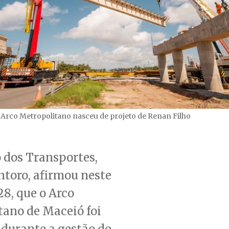
 Arco Metropolitano nasceu de projeto de Renan Filho
 dos Transportes,
toro, afirmou neste
8, que o Arco
tano de Maceió foi
durante a gestão do