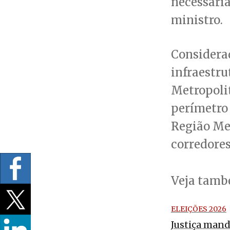
necessária
ministro.
Considera
infraestru
Metropolit
perímetro
Região Me
corredores
Veja tam
ELEIÇÕES 2026
Justiça mand