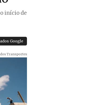
o início de
tados Google
 dos Transportes