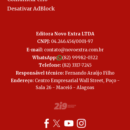
Desativar AdBlock
Editora Novo Extra LTDA
CNPJ:
04.246.456/0001-97
E-mail:
contato@novoextra.com.br
WhatsApp:
(82) 99982-0322
Telefone:
(82) 3317-7245
Responsável técnico:
Fernando Araújo Filho
Endereço:
Centro Empresarial Wall Street, Poço -
Sala 26 - Maceió - Alagoas