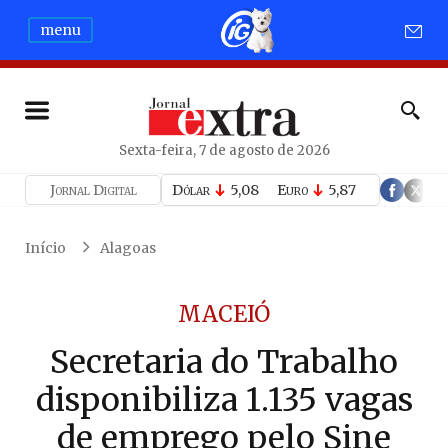
menu
Sexta-feira, 7 de agosto de 2026
Jornal Digital
Dólar
5,08
Euro
5,87
Início
Alagoas
MACEIÓ
Secretaria do Trabalho
disponibiliza 1.135 vagas
de emprego pelo Sine