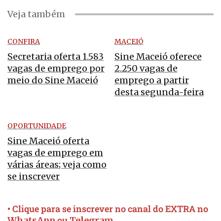
Veja também
CONFIRA
MACEIÓ
Secretaria oferta 1.583
Sine Maceió oferece
vagas de emprego por
2.250 vagas de
meio do Sine Maceió
emprego a partir
desta segunda-feira
OPORTUNIDADE
Sine Maceió oferta
vagas de emprego em
várias áreas; veja como
se inscrever
• Clique para se inscrever no canal do EXTRA no
ou
WhatsApp
Telegram