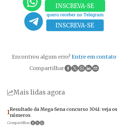
INSCREVA-SE
quero receber no Telegram
INSCREVA-SE
Encontrou algum erro?
Entre em contato
Compartilhar
Mais lidas agora
Resultado da Mega-Sena concurso 3041: veja os
1
números
Compartilhar