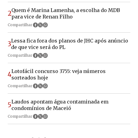
Quem é Marina Lamenha, a escolha do MDB
2
para vice de Renan Filho
Compartilhar
Lessa fica fora dos planos de JHC após anúncio
3
de que vice será do PL
Compartilhar
Lotofácil concurso 3755: veja números
4
sorteados hoje
Compartilhar
Laudos apontam água contaminada em
5
condomínios de Maceió
Compartilhar