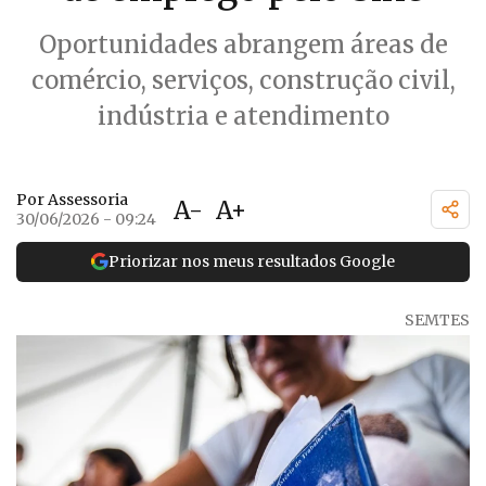
Oportunidades abrangem áreas de
comércio, serviços, construção civil,
indústria e atendimento
Por Assessoria
A-
A+
30/06/2026 - 09:24
Priorizar nos meus resultados Google
SEMTES