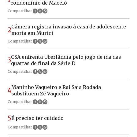
condomínio de Maceió
Compartilhar
Câmera registra invasão à casa de adolescente
2
morta em Murici
Compartilhar
CSA enfrenta Uberlândia pelo jogo de ida das
3
quartas de final da Série D
Compartilhar
Maninho Vaqueiro e Raí Saia Rodada
4
substituem Zé Vaqueiro
Compartilhar
5
É preciso ter cuidado
Compartilhar