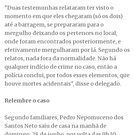
"Duas testemunhas relataram ter visto o
momento em que eles chegaram (só os dois)
até a barragem, se prepararam para o
mergulho deixando os pertences no local,
onde foram encontrados posteriormente, e
efetivamente mergulharam por lá. Segundo os
relatos, nada fora da normalidade. Não há
qualquer indício de crime no caso, então a
polícia conclui, por todos esses elementos, que
houve mortes acidentais", disse o delegado.
Relembre o caso
Segundo familiares, Pedro Nepomuceno dos
Santos Neto saiu de casa na manhã de
domingo, 28 de junho, por volta das 9h30,