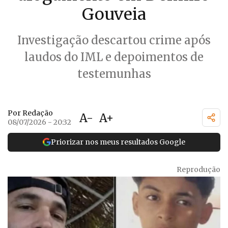
Gouveia
Investigação descartou crime após
laudos do IML e depoimentos de
testemunhas
Por Redação
A-
A+
08/07/2026 - 20:32
Priorizar nos meus resultados Google
Reprodução