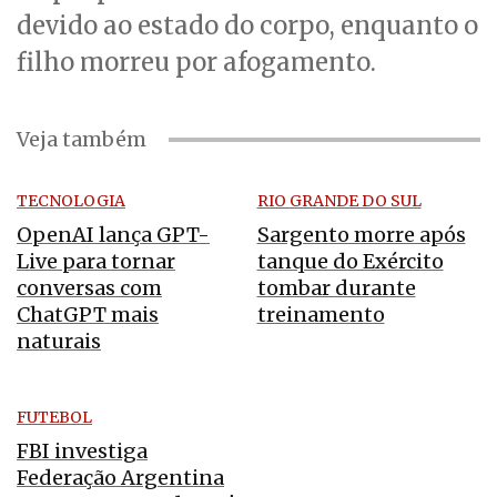
devido ao estado do corpo, enquanto o
filho morreu por afogamento.
Veja também
TECNOLOGIA
RIO GRANDE DO SUL
OpenAI lança GPT-
Sargento morre após
Live para tornar
tanque do Exército
conversas com
tombar durante
ChatGPT mais
treinamento
naturais
FUTEBOL
FBI investiga
Federação Argentina