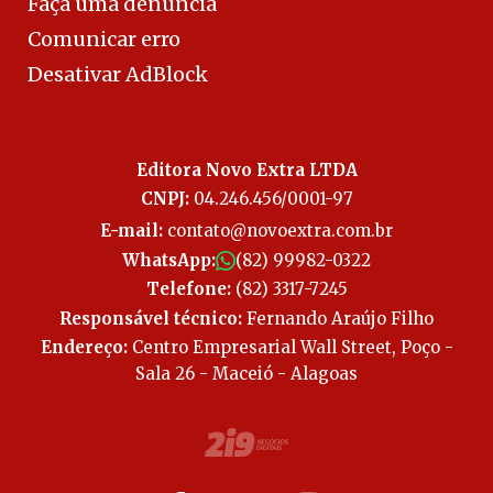
Faça uma denúncia
Comunicar erro
Desativar AdBlock
Editora Novo Extra LTDA
CNPJ:
04.246.456/0001-97
E-mail:
contato@novoextra.com.br
WhatsApp:
(82) 99982-0322
Telefone:
(82) 3317-7245
Responsável técnico:
Fernando Araújo Filho
Endereço:
Centro Empresarial Wall Street, Poço -
Sala 26 - Maceió - Alagoas