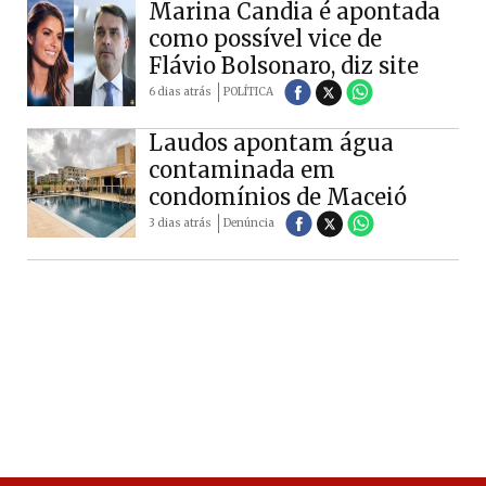
Marina Candia é apontada
como possível vice de
Flávio Bolsonaro, diz site
6 dias atrás
POLÍTICA
Laudos apontam água
contaminada em
condomínios de Maceió
3 dias atrás
Denúncia