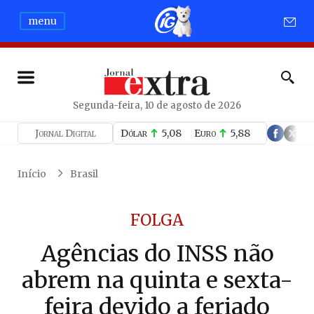
menu
Segunda-feira, 10 de agosto de 2026
Jornal Digital
Dólar
5,08
Euro
5,88
Início
Brasil
FOLGA
Agências do INSS não
abrem na quinta e sexta-
feira devido a feriado