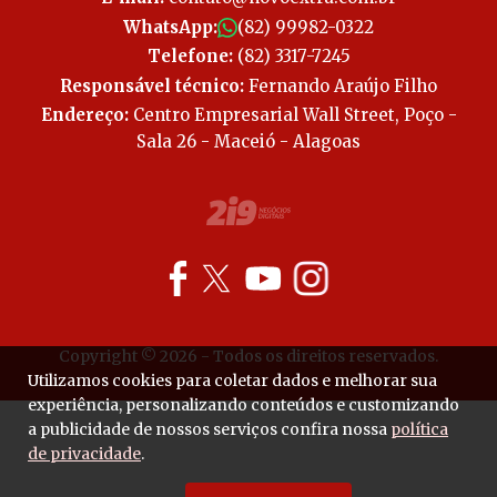
WhatsApp:
(82) 99982-0322
Telefone:
(82) 3317-7245
Responsável técnico:
Fernando Araújo Filho
Endereço:
Centro Empresarial Wall Street, Poço -
Sala 26 - Maceió - Alagoas
Copyright © 2026 - Todos os direitos reservados.
Utilizamos cookies para coletar dados e melhorar sua
experiência, personalizando conteúdos e customizando
a publicidade de nossos serviços confira nossa
política
de privacidade
.