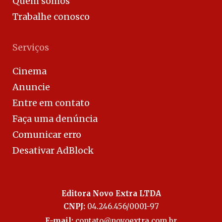
Quem somos
Trabalhe conosco
Serviços
Cinema
Anuncie
Entre em contato
Faça uma denúncia
Comunicar erro
Desativar AdBlock
Editora Novo Extra LTDA
CNPJ:
04.246.456/0001-97
E-mail:
contato@novoextra.com.br