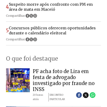
Suspeito morre após confronto com PM em
4
área de mata em Maceió
Compartilhar
Concursos públicos oferecem oportunidades
5
durante o calendário eleitoral
Compartilhar
O que foi destaque
PF acha foto de Lira em
festa de advogado
investigado por fraude no
INSS
20 horas
ENCONTRO
atrás
PARTICULAR