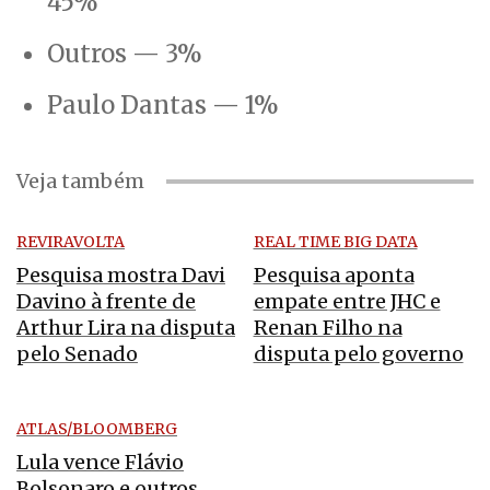
45%
Outros — 3%
Paulo Dantas — 1%
Veja também
REVIRAVOLTA
REAL TIME BIG DATA
Pesquisa mostra Davi
Pesquisa aponta
Davino à frente de
empate entre JHC e
Arthur Lira na disputa
Renan Filho na
pelo Senado
disputa pelo governo
ATLAS/BLOOMBERG
Lula vence Flávio
Bolsonaro e outros