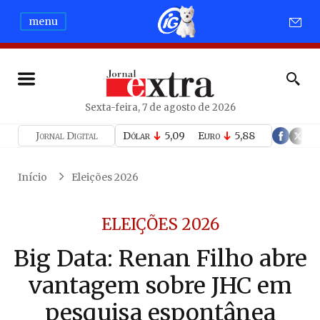
menu
Sexta-feira, 7 de agosto de 2026
Jornal Digital
Dólar
5,09
Euro
5,88
Início
Eleições 2026
ELEIÇÕES 2026
Big Data: Renan Filho abre
vantagem sobre JHC em
pesquisa espontânea