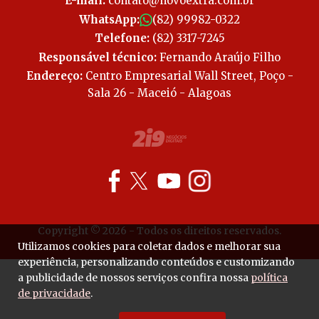
E-mail:
contato@novoextra.com.br
WhatsApp:
(82) 99982-0322
Telefone:
(82) 3317-7245
Responsável técnico:
Fernando Araújo Filho
Endereço:
Centro Empresarial Wall Street, Poço -
Sala 26 - Maceió - Alagoas
Copyright © 2026 - Todos os direitos reservados.
Utilizamos cookies para coletar dados e melhorar sua
experiência, personalizando conteúdos e customizando
a publicidade de nossos serviços confira nossa
política
de privacidade
.