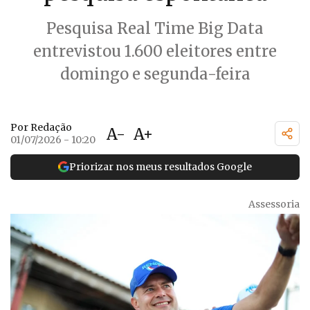
Pesquisa Real Time Big Data
entrevistou 1.600 eleitores entre
domingo e segunda-feira
Por Redação
A-
A+
01/07/2026 - 10:20
Priorizar nos meus resultados Google
Assessoria