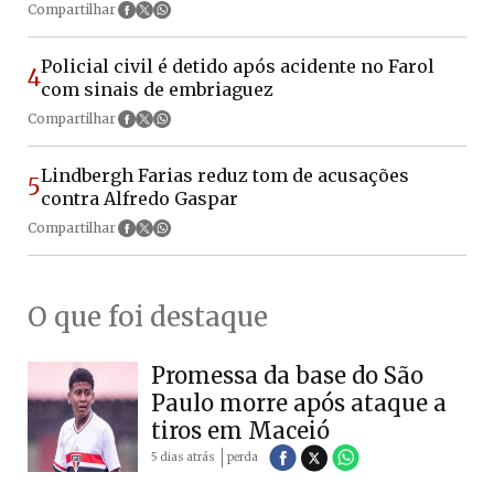
Compartilhar
Policial civil é detido após acidente no Farol
4
com sinais de embriaguez
Compartilhar
Lindbergh Farias reduz tom de acusações
5
contra Alfredo Gaspar
Compartilhar
O que foi destaque
Promessa da base do São
Paulo morre após ataque a
tiros em Maceió
5 dias atrás
perda