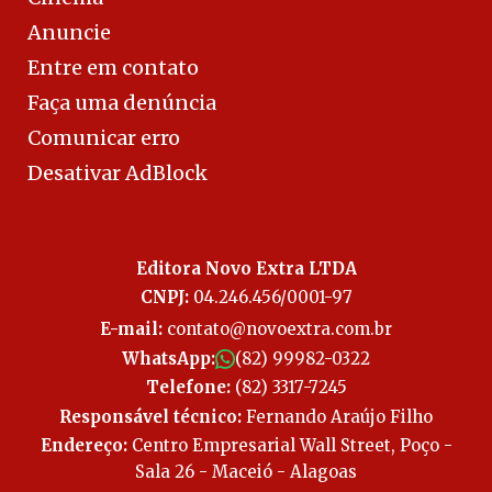
Anuncie
Entre em contato
Faça uma denúncia
Comunicar erro
Desativar AdBlock
Editora Novo Extra LTDA
CNPJ:
04.246.456/0001-97
E-mail:
contato@novoextra.com.br
WhatsApp:
(82) 99982-0322
Telefone:
(82) 3317-7245
Responsável técnico:
Fernando Araújo Filho
Endereço:
Centro Empresarial Wall Street, Poço -
Sala 26 - Maceió - Alagoas