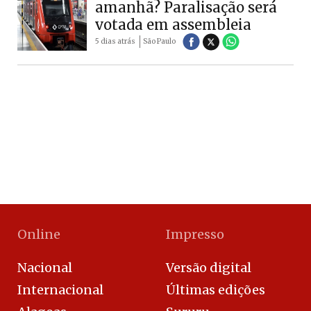
amanhã? Paralisação será
votada em assembleia
5 dias atrás
São Paulo
Online
Impresso
Nacional
Versão digital
Internacional
Últimas edições