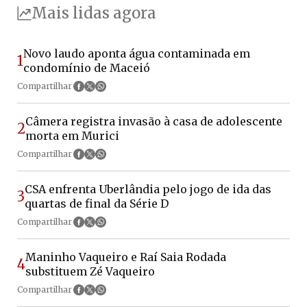
Mais lidas agora
Novo laudo aponta água contaminada em
1
condomínio de Maceió
Compartilhar
Câmera registra invasão à casa de adolescente
2
morta em Murici
Compartilhar
CSA enfrenta Uberlândia pelo jogo de ida das
3
quartas de final da Série D
Compartilhar
Maninho Vaqueiro e Raí Saia Rodada
4
substituem Zé Vaqueiro
Compartilhar