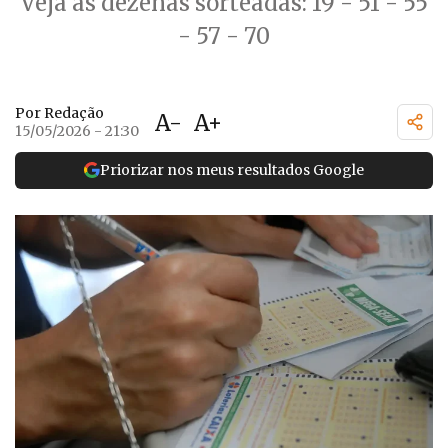
Veja as dezenas sorteadas: 19 - 51 - 55
- 57 - 70
Por Redação
A-
A+
15/05/2026 - 21:30
Priorizar nos meus resultados Google