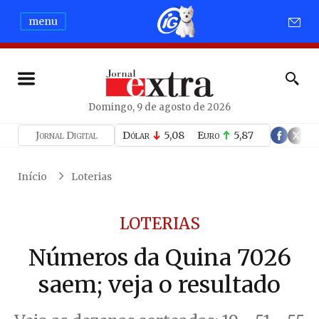
menu
Domingo, 9 de agosto de 2026
Jornal Digital
Dólar
5,08
Euro
5,87
Início
Loterias
LOTERIAS
Números da Quina 7026
saem; veja o resultado