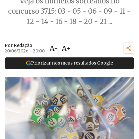
Veja os números sorteados no
concurso 3715: 03 - 05 - 06 - 09 - 11 -
12 - 14 - 16 - 18 - 20 - 21 ...
Por Redação
A-
A+
20/06/2026 - 20:00
Priorizar nos meus resultados Google