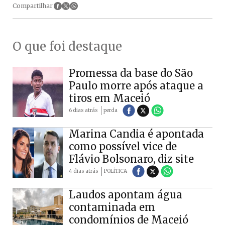
Compartilhar
O que foi destaque
Promessa da base do São
Paulo morre após ataque a
tiros em Maceió
6 dias atrás
perda
Marina Candia é apontada
como possível vice de
Flávio Bolsonaro, diz site
4 dias atrás
POLÍTICA
Laudos apontam água
contaminada em
condomínios de Maceió