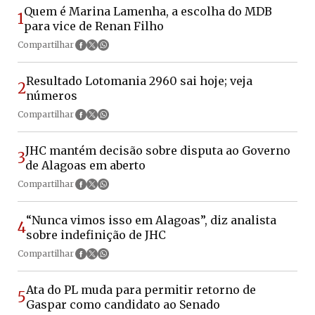
Quem é Marina Lamenha, a escolha do MDB
1
para vice de Renan Filho
Compartilhar
Resultado Lotomania 2960 sai hoje; veja
2
números
Compartilhar
JHC mantém decisão sobre disputa ao Governo
3
de Alagoas em aberto
Compartilhar
“Nunca vimos isso em Alagoas”, diz analista
4
sobre indefinição de JHC
Compartilhar
Ata do PL muda para permitir retorno de
5
Gaspar como candidato ao Senado