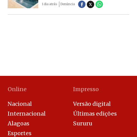
1 dia atrás
Denúncia
Online
Impresso
Nacional
Versão digital
Internacional
Últimas edições
Alagoas
Sururu
Esportes