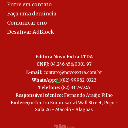
Entre em contato
Faça uma denúncia
Comunicar erro
Desativar AdBlock
Editora Novo Extra LTDA
CNPJ:
04.246.456/0001-97
E-mail:
contato@novoextra.com.br
WhatsApp:
(82) 99982-0322
Telefone:
(82) 3317-7245
Responsável técnico:
Fernando Araújo Filho
Endereço:
Centro Empresarial Wall Street, Poço -
Sala 26 - Maceió - Alagoas