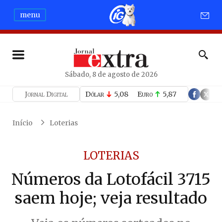
menu
Sábado, 8 de agosto de 2026
Jornal Digital
Dólar
5,08
Euro
5,87
Início
Loterias
LOTERIAS
Números da Lotofácil 3715
saem hoje; veja resultado