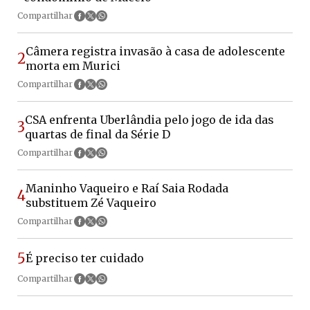
Compartilhar
Câmera registra invasão à casa de adolescente
2
morta em Murici
Compartilhar
CSA enfrenta Uberlândia pelo jogo de ida das
3
quartas de final da Série D
Compartilhar
Maninho Vaqueiro e Raí Saia Rodada
4
substituem Zé Vaqueiro
Compartilhar
5
É preciso ter cuidado
Compartilhar