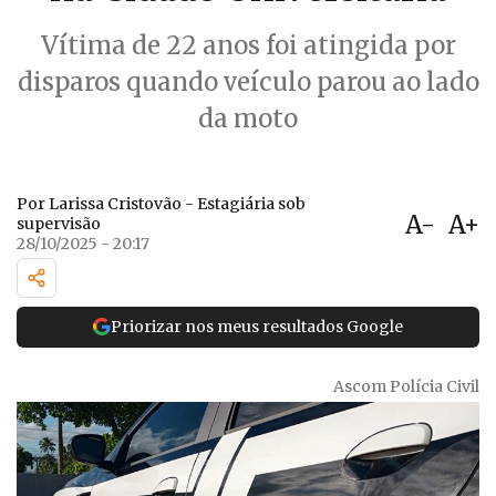
Vítima de 22 anos foi atingida por
disparos quando veículo parou ao lado
da moto
Por Larissa Cristovão - Estagiária sob
A-
A+
supervisão
28/10/2025 - 20:17
Priorizar nos meus resultados Google
Ascom Polícia Civil