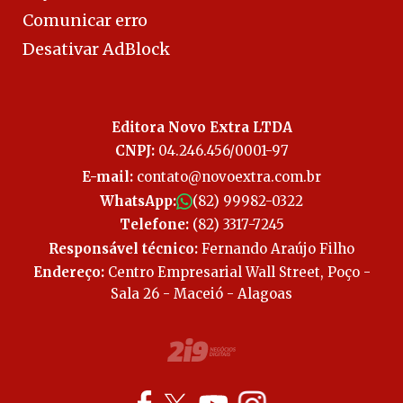
Comunicar erro
Desativar AdBlock
Editora Novo Extra LTDA
CNPJ:
04.246.456/0001-97
E-mail:
contato@novoextra.com.br
WhatsApp:
(82) 99982-0322
Telefone:
(82) 3317-7245
Responsável técnico:
Fernando Araújo Filho
Endereço:
Centro Empresarial Wall Street, Poço -
Sala 26 - Maceió - Alagoas