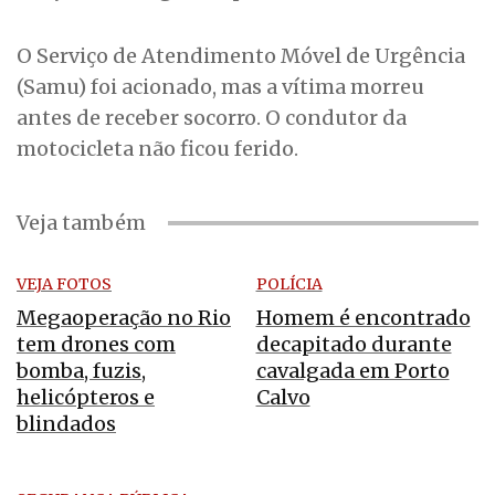
O Serviço de Atendimento Móvel de Urgência
(Samu) foi acionado, mas a vítima morreu
antes de receber socorro. O condutor da
motocicleta não ficou ferido.
Veja também
VEJA FOTOS
POLÍCIA
Megaoperação no Rio
Homem é encontrado
tem drones com
decapitado durante
bomba, fuzis,
cavalgada em Porto
helicópteros e
Calvo
blindados