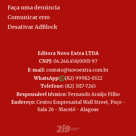
Faça uma denúncia
Comunicar erro
Desativar AdBlock
Editora Novo Extra LTDA
CNPJ:
04.246.456/0001-97
E-mail:
contato@novoextra.com.br
WhatsApp:
(82) 99982-0322
Telefone:
(82) 3317-7245
Responsável técnico:
Fernando Araújo Filho
Endereço:
Centro Empresarial Wall Street, Poço -
Sala 26 - Maceió - Alagoas