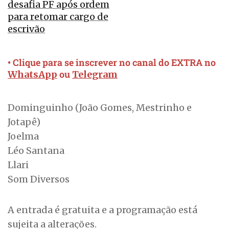
desafia PF após ordem
para retomar cargo de
escrivão
• Clique para se inscrever no canal do EXTRA no
ou
WhatsApp
Telegram
Dominguinho (João Gomes, Mestrinho e
Jotapê)
Joelma
Léo Santana
Llari
Som Diversos
A entrada é gratuita e a programação está
sujeita a alterações.