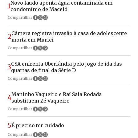
Novo laudo aponta água contaminada em
1
condomínio de Maceió
Compartilhar
Câmera registra invasão à casa de adolescente
2
morta em Murici
Compartilhar
CSA enfrenta Uberlândia pelo jogo de ida das
3
quartas de final da Série D
Compartilhar
Maninho Vaqueiro e Raí Saia Rodada
4
substituem Zé Vaqueiro
Compartilhar
5
É preciso ter cuidado
Compartilhar