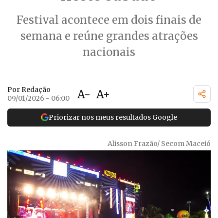
Festival acontece em dois finais de
semana e reúne grandes atrações
nacionais
Por Redação
A-
A+
09/01/2026 - 06:00
Priorizar nos meus resultados Google
Alisson Frazão/ Secom Maceió