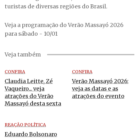
turistas de diversas regiões do Brasil.
Veja a programação do Verão Massayó 2026
para sábado - 10/01
Veja também
CONFIRA
CONFIRA
Claudia Leitte, Zé
Verão Massayó 2026:
Vaqueiro... veja
veja as datas e as
atrações do Verão
atrações do evento
Massayó desta sexta
REAÇÃO POLÍTICA
Eduardo Bolsonaro