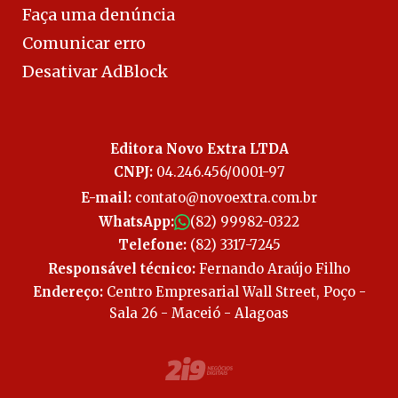
Faça uma denúncia
Comunicar erro
Desativar AdBlock
Editora Novo Extra LTDA
CNPJ:
04.246.456/0001-97
E-mail:
contato@novoextra.com.br
WhatsApp:
(82) 99982-0322
Telefone:
(82) 3317-7245
Responsável técnico:
Fernando Araújo Filho
Endereço:
Centro Empresarial Wall Street, Poço -
Sala 26 - Maceió - Alagoas