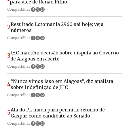
para vice de Renan Filho
Compartilhar
Resultado Lotomania 2960 sai hoje; veja
2
números
Compartilhar
JHC mantém decisão sobre disputa ao Governo
3
de Alagoas em aberto
Compartilhar
“Nunca vimos isso em Alagoas”, diz analista
4
sobre indefinição de JHC
Compartilhar
Ata do PL muda para permitir retorno de
5
Gaspar como candidato ao Senado
Compartilhar