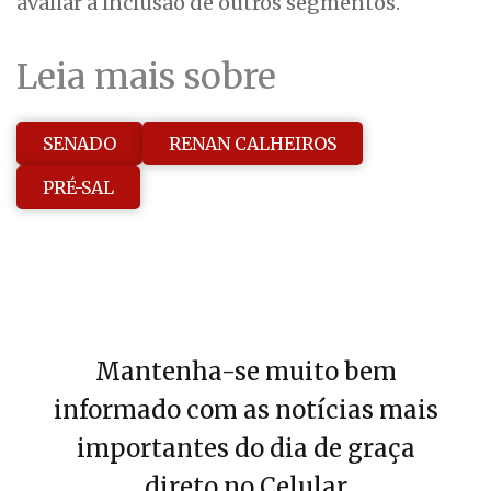
avaliar a inclusão de outros segmentos.
Leia mais sobre
SENADO
RENAN CALHEIROS
PRÉ-SAL
Mantenha-se muito bem
informado com as notícias mais
importantes do dia de graça
direto no Celular