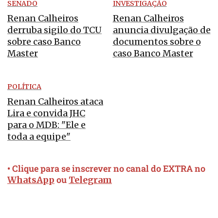
SENADO
INVESTIGAÇÃO
Renan Calheiros
Renan Calheiros
derruba sigilo do TCU
anuncia divulgação de
sobre caso Banco
documentos sobre o
Master
caso Banco Master
POLÍTICA
Renan Calheiros ataca
Lira e convida JHC
para o MDB: "Ele e
toda a equipe"
• Clique para se inscrever no canal do EXTRA no
ou
WhatsApp
Telegram