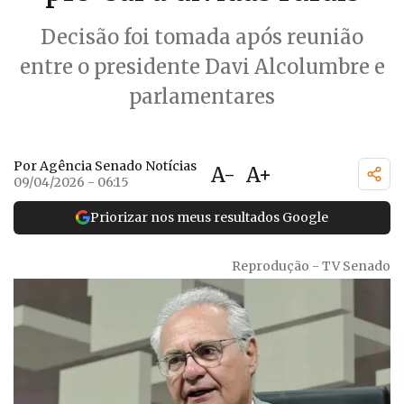
Decisão foi tomada após reunião
entre o presidente Davi Alcolumbre e
parlamentares
Por Agência Senado Notícias
A-
A+
09/04/2026 - 06:15
Priorizar nos meus resultados Google
Reprodução - TV Senado