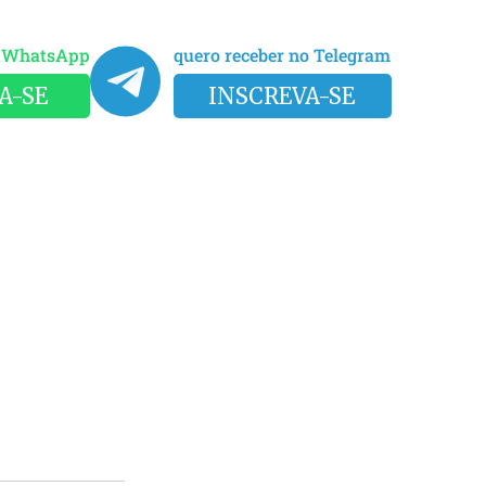
o WhatsApp
quero receber no Telegram
A-SE
INSCREVA-SE