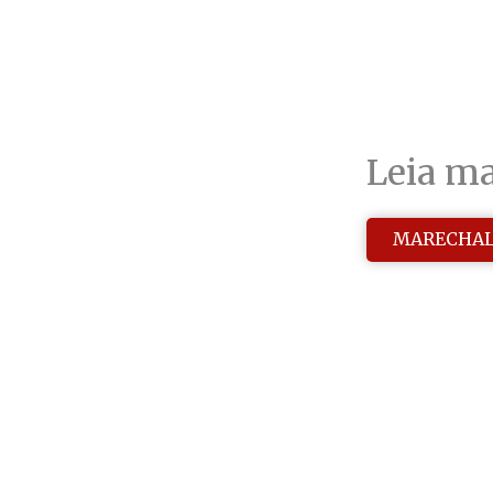
Leia ma
MARECHAL