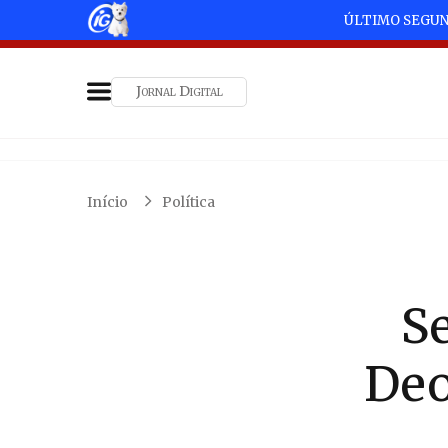
ÚLTIMO SEGU
Jornal Digital
Início
Política
S
Deo