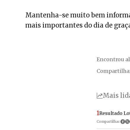
Mantenha-se muito bem informa
mais importantes do dia de graça
Encontrou a
Compartilha
Mais lid
1
Resultado Lo
Compartilhar