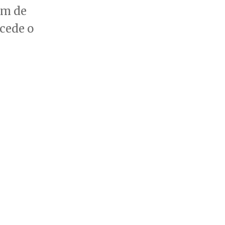
im de
cede o