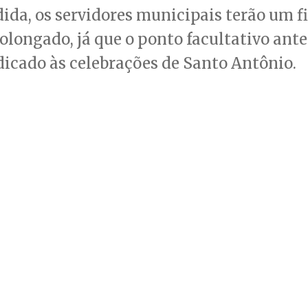
da, os servidores municipais terão um f
longado, já que o ponto facultativo ante
icado às celebrações de Santo Antônio.