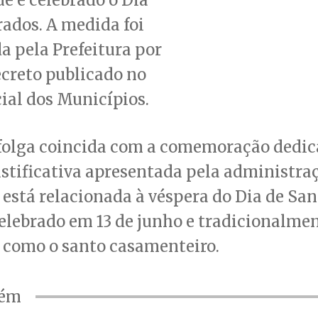
ados. A medida foi
da pela Prefeitura por
creto publicado no
cial dos Municípios.
folga coincida com a comemoração dedic
justificativa apresentada pela administra
está relacionada à véspera do Dia de San
elebrado em 13 de junho e tradicionalme
 como o santo casamenteiro.
bém