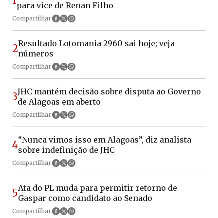
1
para vice de Renan Filho
Compartilhar
Resultado Lotomania 2960 sai hoje; veja
2
números
Compartilhar
JHC mantém decisão sobre disputa ao Governo
3
de Alagoas em aberto
Compartilhar
“Nunca vimos isso em Alagoas”, diz analista
4
sobre indefinição de JHC
Compartilhar
Ata do PL muda para permitir retorno de
5
Gaspar como candidato ao Senado
Compartilhar