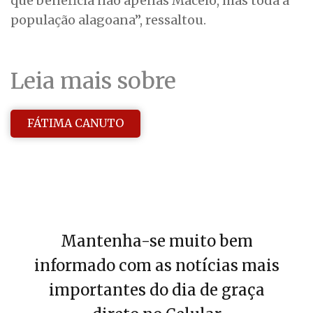
que beneficia não apenas Maceió, mas toda a
população alagoana”, ressaltou.
Leia mais sobre
FÁTIMA CANUTO
Mantenha-se muito bem
informado com as notícias mais
importantes do dia de graça