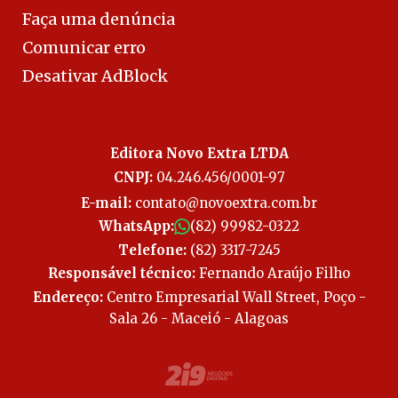
Faça uma denúncia
Comunicar erro
Desativar AdBlock
Editora Novo Extra LTDA
CNPJ:
04.246.456/0001-97
E-mail:
contato@novoextra.com.br
WhatsApp:
(82) 99982-0322
Telefone:
(82) 3317-7245
Responsável técnico:
Fernando Araújo Filho
Endereço:
Centro Empresarial Wall Street, Poço -
Sala 26 - Maceió - Alagoas