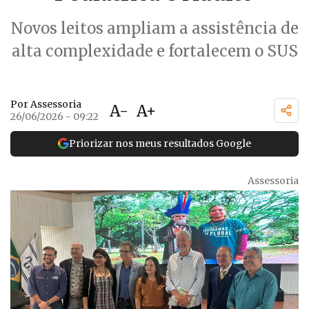
Novos leitos ampliam a assistência de
alta complexidade e fortalecem o SUS
Por Assessoria
A-
A+
26/06/2026 - 09:22
Priorizar nos meus resultados Google
Assessoria