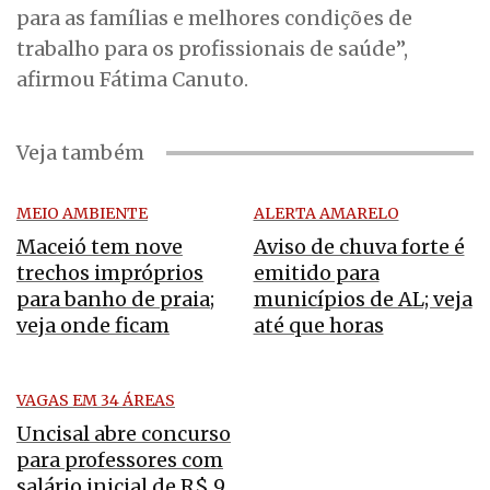
para as famílias e melhores condições de
trabalho para os profissionais de saúde”,
afirmou Fátima Canuto.
Veja também
MEIO AMBIENTE
ALERTA AMARELO
Maceió tem nove
Aviso de chuva forte é
trechos impróprios
emitido para
para banho de praia;
municípios de AL; veja
veja onde ficam
até que horas
VAGAS EM 34 ÁREAS
Uncisal abre concurso
para professores com
salário inicial de R$ 9