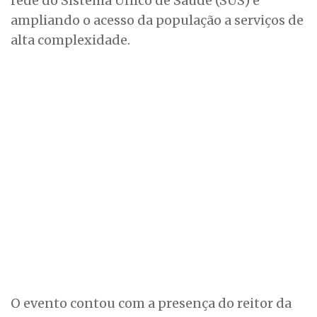
rede do Sistema Único de Saúde (SUS) e
ampliando o acesso da população a serviços de
alta complexidade.
O evento contou com a presença do reitor da