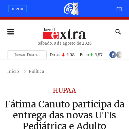
menu
Sábado, 8 de agosto de 2026
Jornal Digital
Dólar
5,08
Euro
5,87
Início
Política
HUPAA
Fátima Canuto participa da
entrega das novas UTIs
Pediátrica e Adulto