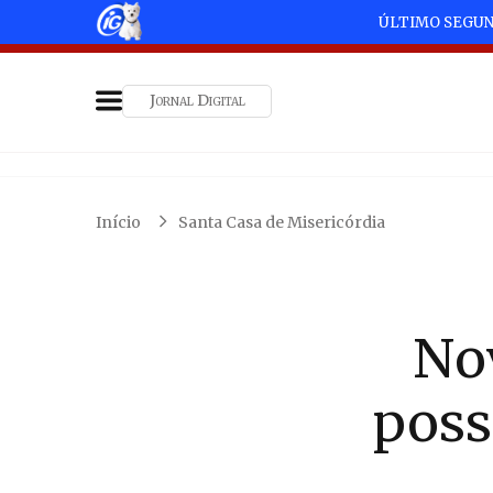
ÚLTIMO SEGU
Jornal Digital
Início
Santa Casa de Misericórdia
No
poss