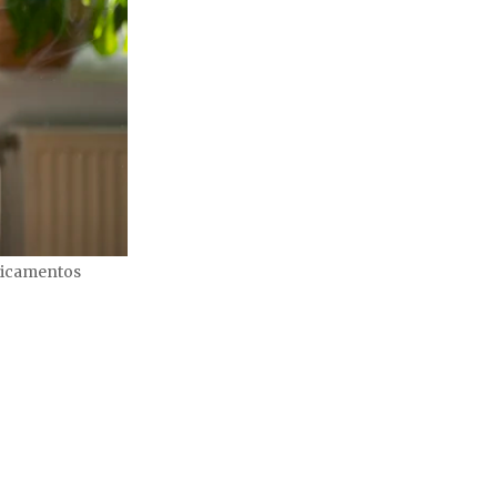
edicamentos