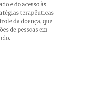
ado e do acesso às
atégias terapêuticas
trole da doença, que
hões de pessoas em
ndo.