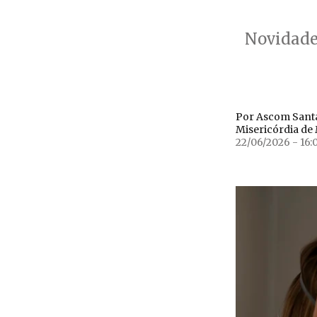
Novidade
Por Ascom Santa
Misericórdia de
22/06/2026 - 16: