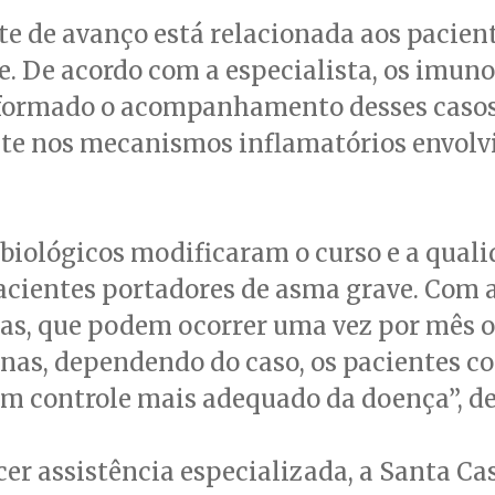
te de avanço está relacionada aos pacien
. De acordo com a especialista, os imun
formado o acompanhamento desses casos
te nos mecanismos inflamatórios envolv
iológicos modificaram o curso e a quali
acientes portadores de asma grave. Com 
as, que podem ocorrer uma vez por mês o
nas, dependendo do caso, os pacientes 
m controle mais adequado da doença”, de
cer assistência especializada, a Santa Ca