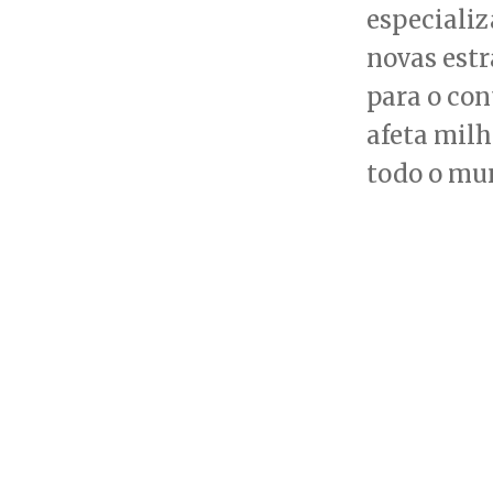
especializ
novas estr
para o con
afeta mil
todo o mu