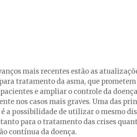
vanços mais recentes estão as atualizaçõ
 para tratamento da asma, que prometem f
 pacientes e ampliar o controle da doença
nte nos casos mais graves. Uma das prin
 a possibilidade de utilizar o mesmo dis
 tanto para o tratamento das crises quan
o contínua da doença.