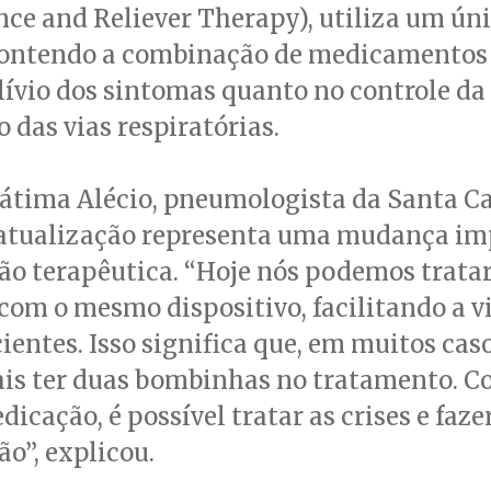
ce and Reliever Therapy), utiliza um ún
contendo a combinação de medicamentos
lívio dos sintomas quanto no controle da
 das vias respiratórias.
átima Alécio, pneumologista da Santa Ca
 atualização representa uma mudança im
o terapêutica. “Hoje nós podemos tratar 
 com o mesmo dispositivo, facilitando a v
ientes. Isso significa que, em muitos caso
ais ter duas bombinhas no tratamento. C
cação, é possível tratar as crises e faze
o”, explicou.