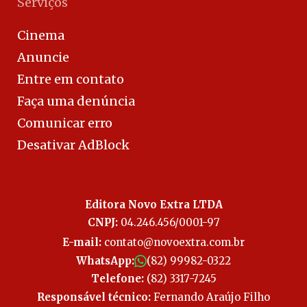
Serviços
Cinema
Anuncie
Entre em contato
Faça uma denúncia
Comunicar erro
Desativar AdBlock
Editora Novo Extra LTDA
CNPJ:
04.246.456/0001-97
E-mail:
contato@novoextra.com.br
WhatsApp:
(82) 99982-0322
Telefone:
(82) 3317-7245
Responsável técnico:
Fernando Araújo Filho