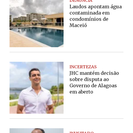
DENÚNCIA
Laudos apontam água
contaminada em
condomínios de
Maceió
INCERTEZAS
JHC mantém decisão
sobre disputa ao
Governo de Alagoas
em aberto