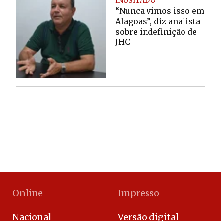
INUSITADO
“Nunca vimos isso em
Alagoas”, diz analista
sobre indefinição de
JHC
Online
Impresso
Nacional
Versão digital