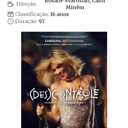
Rosane Svartman, Carol
Direção:
Minêm
Classificação:
16 anos
Duração:
97