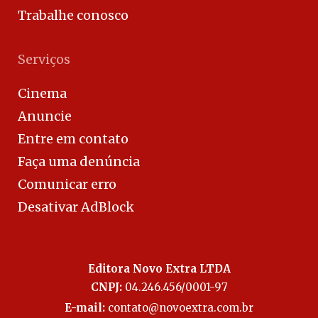
Trabalhe conosco
Serviços
Cinema
Anuncie
Entre em contato
Faça uma denúncia
Comunicar erro
Desativar AdBlock
Editora Novo Extra LTDA
CNPJ:
04.246.456/0001-97
E-mail:
contato@novoextra.com.br