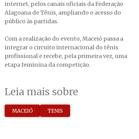
internet, pelos canais oficiais da Federação
Alagoana de Tênis, ampliando o acesso do
público às partidas.
Com a realização do evento, Maceió passa a
integrar o circuito internacional do tênis
profissional e recebe, pela primeira vez, uma
etapa feminina da competição.
Leia mais sobre
MACEIÓ
TENIS