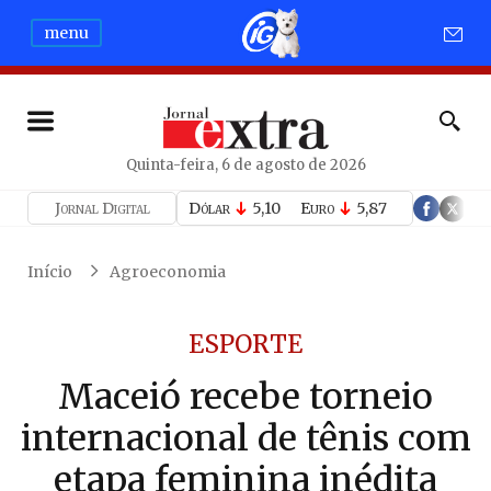
menu
Quinta-feira, 6 de agosto de 2026
Jornal Digital
Dólar
5,10
Euro
5,87
Início
Agroeconomia
ESPORTE
Maceió recebe torneio
internacional de tênis com
etapa feminina inédita