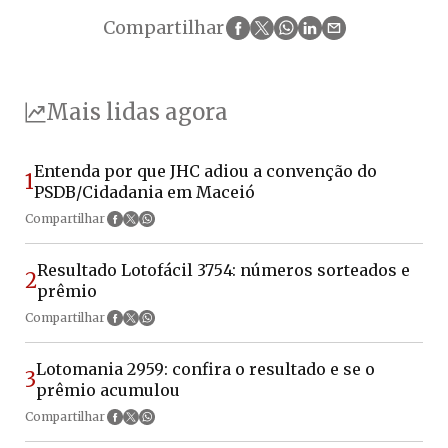
Compartilhar
Mais lidas agora
Entenda por que JHC adiou a convenção do
1
PSDB/Cidadania em Maceió
Compartilhar
Resultado Lotofácil 3754: números sorteados e
2
prêmio
Compartilhar
Lotomania 2959: confira o resultado e se o
3
prêmio acumulou
Compartilhar