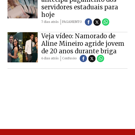
servidores estaduais para
hoje
7 dias atrás
PAGAMENTO
Veja vídeo: Namorado de
Aline Mineiro agride jovem
de 20 anos durante briga
6 dias atrás
Confusão