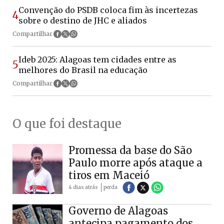
Convenção do PSDB coloca fim às incertezas
4
sobre o destino de JHC e aliados
Compartilhar
Ideb 2025: Alagoas tem cidades entre as
5
melhores do Brasil na educação
Compartilhar
O que foi destaque
Promessa da base do São
Paulo morre após ataque a
tiros em Maceió
4 dias atrás
perda
Governo de Alagoas
antecipa pagamento dos