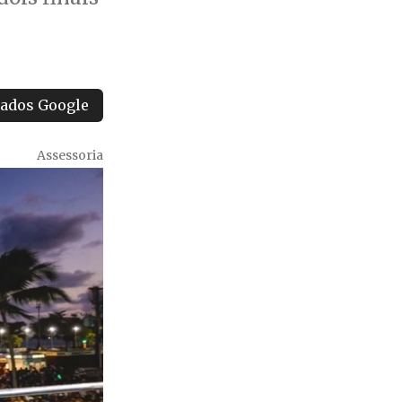
tados Google
Assessoria