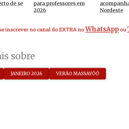
rto de se
para professores em
acompanha 
2026
Nordeste
WhatsApp
 se inscrever no canal do EXTRA no
ou
is sobre
JANEIRO 2026
VERÃO MASSAYÓÓ