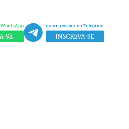
o WhatsApp
quero receber no Telegram
A-SE
INSCREVA-SE
o