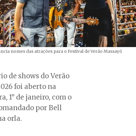
ncia nomes das atrações para o Festival de Verão Massayó
io de shows do Verão
026 foi aberto na
a, 1° de janeiro, com o
comandado por Bell
a orla.