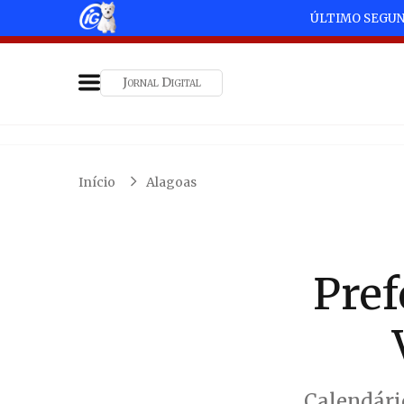
ÚLTIMO SEGU
Jornal Digital
Início
Alagoas
Pref
Calendári