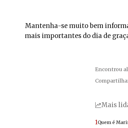
Mantenha-se muito bem informa
mais importantes do dia de graça
Encontrou a
Compartilha
Mais lid
1
Quem é Marin