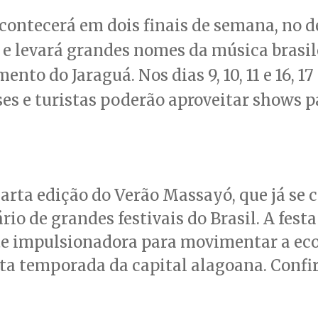
contecerá em dois finais de semana, no d
 e levará grandes nomes da música brasil
nto do Jaraguá. Nos dias 9, 10, 11 e 16, 17 
s e turistas poderão aproveitar shows p
uarta edição do Verão Massayó, que já se 
rio de grandes festivais do Brasil. A fest
e impulsionadora para movimentar a e
lta temporada da capital alagoana. Confir