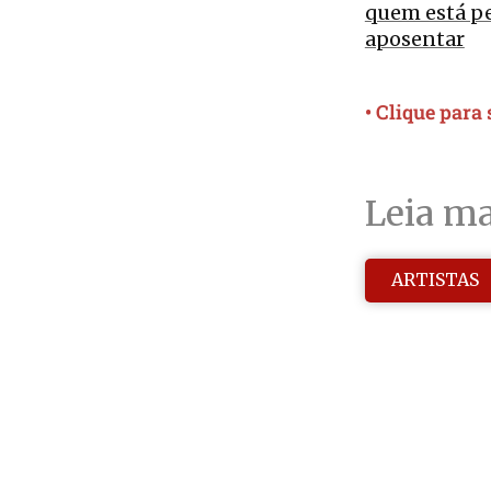
quem está pe
aposentar
• Clique para
Leia ma
ARTISTAS