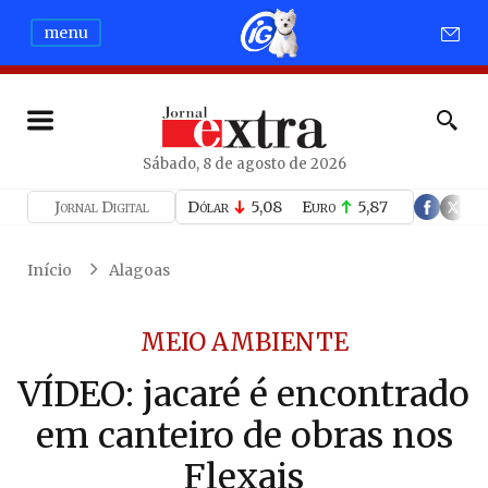
menu
Sábado, 8 de agosto de 2026
Jornal Digital
Dólar
5,08
Euro
5,87
Início
Alagoas
MEIO AMBIENTE
VÍDEO: jacaré é encontrado
em canteiro de obras nos
Flexais