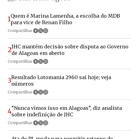
Quem é Marina Lamenha, a escolha do MDB
1
para vice de Renan Filho
Compartilhar
JHC mantém decisão sobre disputa ao Governo
2
de Alagoas em aberto
Compartilhar
Resultado Lotomania 2960 sai hoje; veja
3
números
Compartilhar
“Nunca vimos isso em Alagoas”, diz analista
4
sobre indefinição de JHC
Compartilhar
Ata do PL muda para permitir retorno de