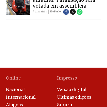
votada em assembleia
4 dias atrás
São Paulo
Online
Impresso
Nacional
Versão digital
Internacional
Últimas edições
Alagoas
Sururu