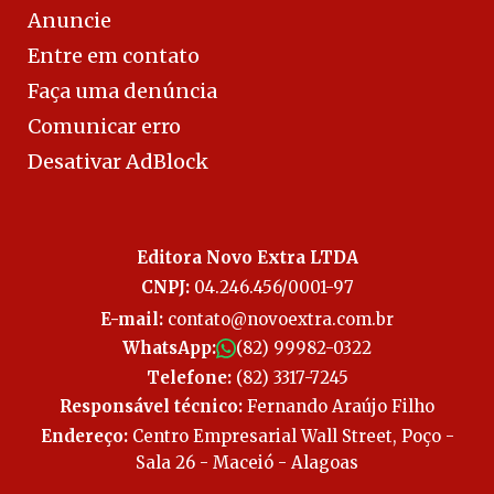
Anuncie
Entre em contato
Faça uma denúncia
Comunicar erro
Desativar AdBlock
Editora Novo Extra LTDA
CNPJ:
04.246.456/0001-97
E-mail:
contato@novoextra.com.br
WhatsApp:
(82) 99982-0322
Telefone:
(82) 3317-7245
Responsável técnico:
Fernando Araújo Filho
Endereço:
Centro Empresarial Wall Street, Poço -
Sala 26 - Maceió - Alagoas