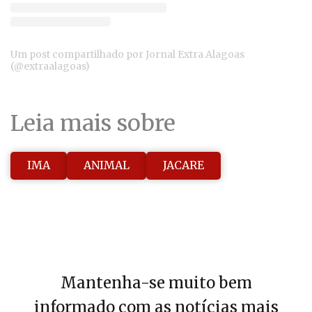
Um post compartilhado por Jornal Extra Alagoas
(@extraalagoas)
Leia mais sobre
IMA
ANIMAL
JACARE
Mantenha-se muito bem
informado com as notícias mais