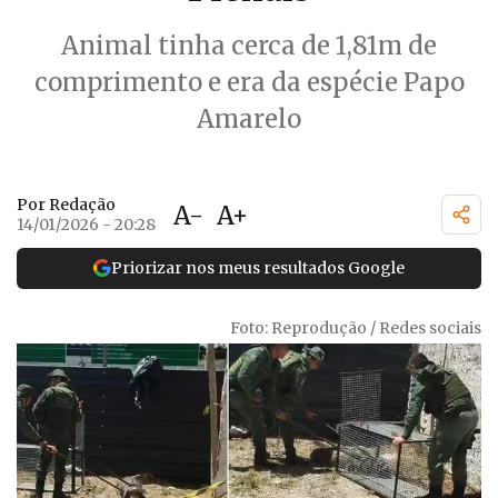
Animal tinha cerca de 1,81m de
comprimento e era da espécie Papo
Amarelo
Por Redação
A-
A+
14/01/2026 - 20:28
Priorizar nos meus resultados Google
Foto: Reprodução / Redes sociais