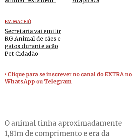
animal “está bem”
Arapiraca
EM MACEIÓ
Secretaria vai emitir
RG Animal de cães e
gatos durante ação
Pet Cidadão
• Clique para se inscrever no canal do EXTRA no
ou
WhatsApp
Telegram
O animal tinha aproximadamente
1,81m de comprimento e era da