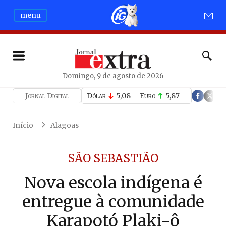
menu
Domingo, 9 de agosto de 2026
Jornal Digital
Dólar
5,08
Euro
5,87
Início
Alagoas
SÃO SEBASTIÃO
Nova escola indígena é
entregue à comunidade
Karapotó Plaki-ô