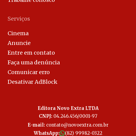
Serviços
Cinema
Anuncie
Entre em contato
Faça uma denúncia
Comunicar erro
Desativar AdBlock
Editora Novo Extra LTDA
CNPJ:
04.246.456/0001-97
E-mail:
contato@novoextra.com.br
WhatsApp:
(82) 99982-0322