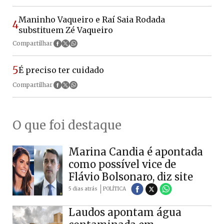
Maninho Vaqueiro e Raí Saia Rodada
4
substituem Zé Vaqueiro
Compartilhar
5
É preciso ter cuidado
Compartilhar
O que foi destaque
Marina Candia é apontada
como possível vice de
Flávio Bolsonaro, diz site
5 dias atrás
POLÍTICA
Laudos apontam água