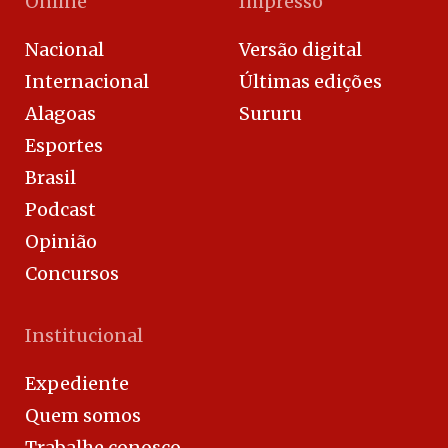
Online
Impresso
Nacional
Versão digital
Internacional
Últimas edições
Alagoas
Sururu
Esportes
Brasil
Podcast
Opinião
Concursos
Institucional
Expediente
Quem somos
Trabalhe conosco