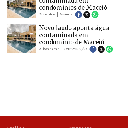
contaminada em
condomínios de Maceió
2 dias atrás
Denúncia
Novo laudo aponta água
contaminada em
condomínio de Maceió
23 horas atrás
CONTAMINAÇÃO