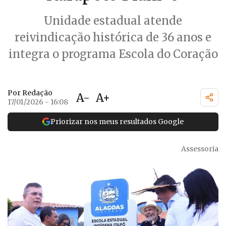
Unidade estadual atende
reivindicação histórica de 36 anos e
integra o programa Escola do Coração
Por Redação
A-
A+
17/01/2026 - 16:08
Priorizar nos meus resultados Google
Assessoria