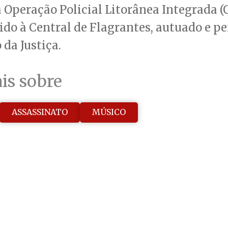
 Operação Policial Litorânea Integrada (Op
ido à Central de Flagrantes, autuado e p
 da Justiça.
is sobre
ASSASSINATO
MÚSICO