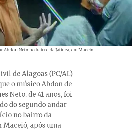
ar Abdon Neto no bairro da Jatiúca, em Maceió
Civil de Alagoas (PC/AL)
que o músico Abdon de
s Neto, de 41 anos, foi
do do segundo andar
ício no bairro da
em Maceió, após uma