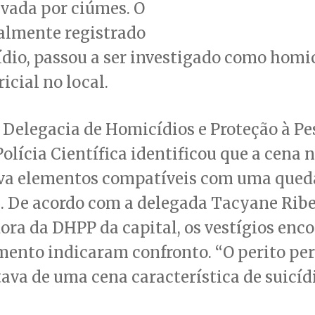
vada por ciúmes. O
ialmente registrado
dio, passou a ser investigado como homi
icial no local.
Delegacia de Homicídios e Proteção à Pe
Polícia Científica identificou que a cena 
va elementos compatíveis com uma qued
. De acordo com a delegada Tacyane Ribe
ra da DHPP da capital, os vestígios enc
mento indicaram confronto. “O perito pe
tava de uma cena característica de suicídi