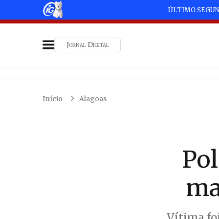
ÚLTIMO SEGU
Jornal Digital
Início
Alagoas
Pol
ma
Vítima fo