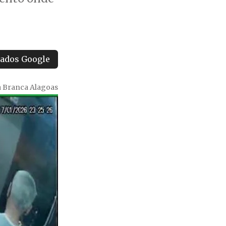
tados Google
 Branca Alagoas