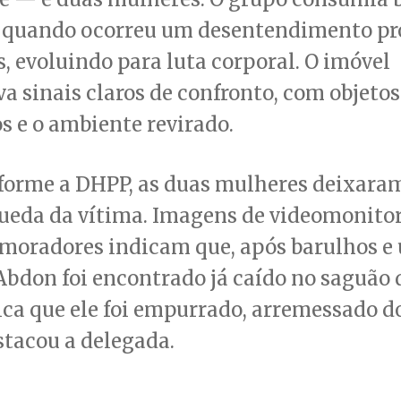
s quando ocorreu um desentendimento p
, evoluindo para luta corporal. O imóvel
a sinais claros de confronto, com objetos
s e o ambiente revirado.
forme a DHPP, as duas mulheres deixaram
queda da vítima. Imagens de videomonito
 moradores indicam que, após barulhos e 
Abdon foi encontrado já caído no saguão 
ca que ele foi empurrado, arremessado 
stacou a delegada.