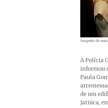
Suspeito de mat
A Polícia 
informou 
Paula Gome
arremessa
de um edif
Jatiúca, 