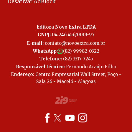
Desativar AdBlock
Editora Novo Extra LTDA
CNPJ:
04.246.456/0001-97
E-mail:
contato@novoextra.com.br
WhatsApp:
(82) 99982-0322
Telefone:
(82) 3317-7245
Responsável técnico:
Fernando Araújo Filho
Endereço:
Centro Empresarial Wall Street, Poço -
Sala 26 - Maceió - Alagoas