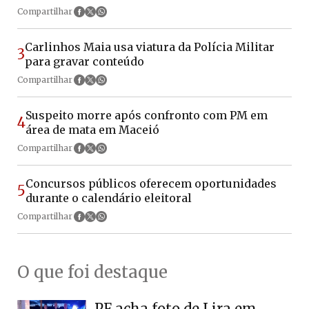
Compartilhar
Carlinhos Maia usa viatura da Polícia Militar
3
para gravar conteúdo
Compartilhar
Suspeito morre após confronto com PM em
4
área de mata em Maceió
Compartilhar
Concursos públicos oferecem oportunidades
5
durante o calendário eleitoral
Compartilhar
O que foi destaque
PF acha foto de Lira em