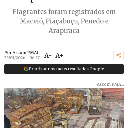
Flagrantes foram registrados em
Maceió, Piaçabuçu, Penedo e
Arapiraca
Por Ascom PMAL
A-
A+
25/01/2026 - 06:57
Priorizar nos meus resultados Google
Ascom PMAL