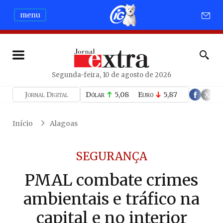
menu
Segunda-feira, 10 de agosto de 2026
Jornal Digital
Dólar
5,08
Euro
5,87
Início
Alagoas
SEGURANÇA
PMAL combate crimes
ambientais e tráfico na
capital e no interior