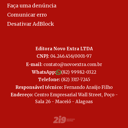
Faça uma denúncia
Comunicar erro
Desativar AdBlock
Editora Novo Extra LTDA
CNPJ:
04.246.456/0001-97
E-mail:
contato@novoextra.com.br
WhatsApp:
(82) 99982-0322
Telefone:
(82) 3317-7245
Responsável técnico:
Fernando Araújo Filho
Endereço:
Centro Empresarial Wall Street, Poço -
Sala 26 - Maceió - Alagoas