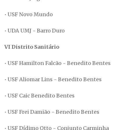
• USF Novo Mundo
• UDA UMJ - Barro Duro
VI Distrito Sanitário
• USF Hamilton Falcão - Benedito Bentes
• USF Aliomar Lins - Benedito Bentes
• USF Caic Benedito Bentes
• USF Frei Damião - Benedito Bentes
• USF Dídimo Otto - Conjunto Carminha