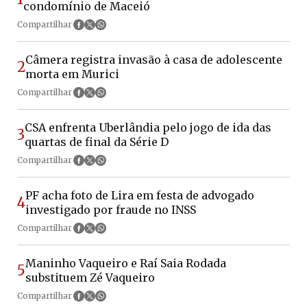
condomínio de Maceió
Compartilhar
Câmera registra invasão à casa de adolescente
2
morta em Murici
Compartilhar
CSA enfrenta Uberlândia pelo jogo de ida das
3
quartas de final da Série D
Compartilhar
PF acha foto de Lira em festa de advogado
4
investigado por fraude no INSS
Compartilhar
Maninho Vaqueiro e Raí Saia Rodada
5
substituem Zé Vaqueiro
Compartilhar