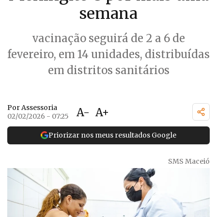
semana
vacinação seguirá de 2 a 6 de
fevereiro, em 14 unidades, distribuídas
em distritos sanitários
Por Assessoria
A-
A+
02/02/2026 - 07:25
Priorizar nos meus resultados Google
SMS Maceió