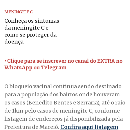
MENINGITE C
Conheça os sintomas
da meningite C e
como se proteger da
doença
• Clique para se inscrever no canal do EXTRA no
ou
WhatsApp
Telegram
O bloqueio vacinal continua sendo destinado
para a população dos bairros onde houveram
os casos (Benedito Bentes e Serraria), até o raio
de 1km pelo casos de meningite C, conforme
listagem de endereços já disponibilizada pela
Prefeitura de Maceió.
Confira aqui listagem
.