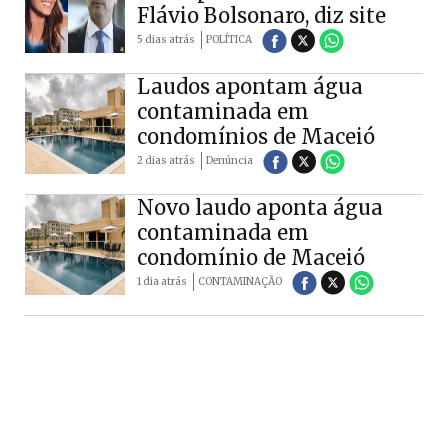
Flávio Bolsonaro, diz site
5 dias atrás
POLÍTICA
Laudos apontam água
contaminada em
condomínios de Maceió
2 dias atrás
Denúncia
Novo laudo aponta água
contaminada em
condomínio de Maceió
1 dia atrás
CONTAMINAÇÃO