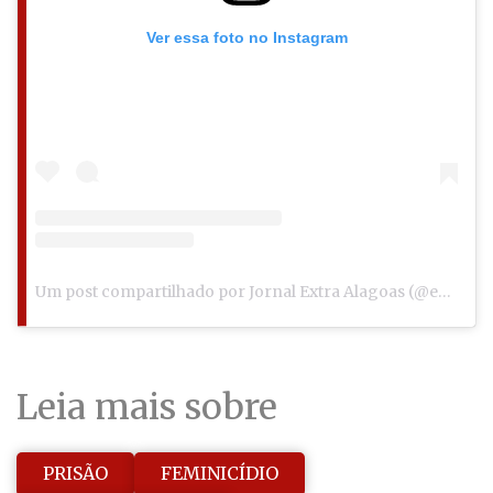
Ver essa foto no Instagram
Um post compartilhado por Jornal Extra Alagoas (@extraalagoas)
Leia mais sobre
PRISÃO
FEMINICÍDIO