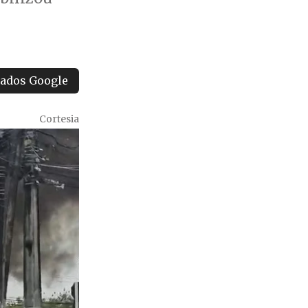
tados Google
Cortesia