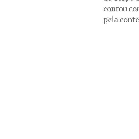
contou com
pela conte