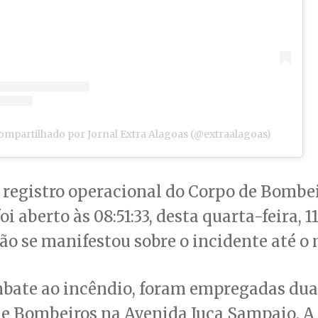
ompartilhado por Jornal Extra Alagoas (@extraalagoas)
registro operacional do Corpo de Bombei
 aberto às 08:51:33, desta quarta-feira, 11
o se manifestou sobre o incidente até 
mbate ao incêndio, foram empregadas dua
de Bombeiros na Avenida Juca Sampaio. A