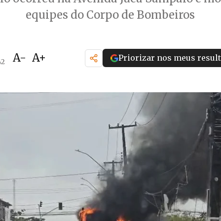
equipes do Corpo de Bombeiros
A-
A+
Priorizar nos meus resul
42