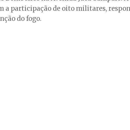
 a participação de oito militares, respo
nção do fogo.