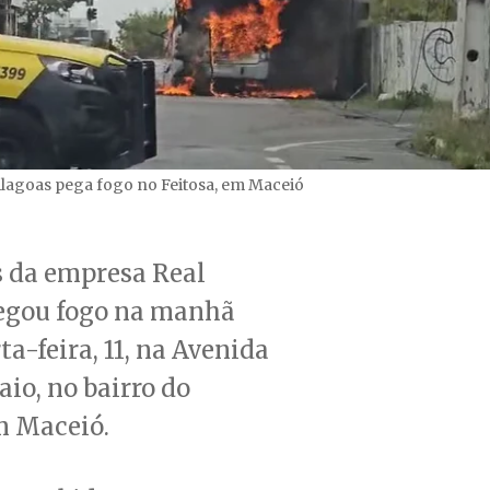
Alagoas pega fogo no Feitosa, em Maceió
 da empresa Real
egou fogo na manhã
ta-feira, 11, na Avenida
io, no bairro do
m Maceió.