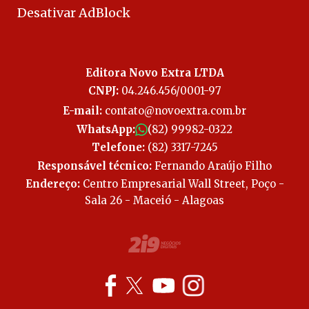
Desativar AdBlock
Editora Novo Extra LTDA
CNPJ:
04.246.456/0001-97
E-mail:
contato@novoextra.com.br
WhatsApp:
(82) 99982-0322
Telefone:
(82) 3317-7245
Responsável técnico:
Fernando Araújo Filho
Endereço:
Centro Empresarial Wall Street, Poço -
Sala 26 - Maceió - Alagoas