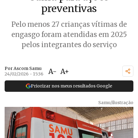
preventivas
Pelo menos 27 crianças vítimas de
engasgo foram atendidas em 2025
pelos integrantes do serviço
Por Ascom Samu
A-
A+
24/02/2026 - 15:36
Priorizar nos meus resultados Google
Samu/ilustração