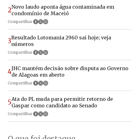
Novo laudo aponta água contaminada em
2
condomínio de Maceió
Compartilhar
Resultado Lotomania 2960 sai hoje; veja
3
números
Compartilhar
JHC mantém decisão sobre disputa ao Governo
4
de Alagoas em aberto
Compartilhar
Ata do PL muda para permitir retorno de
5
Gaspar como candidato ao Senado
Compartilhar
O que foi destaque