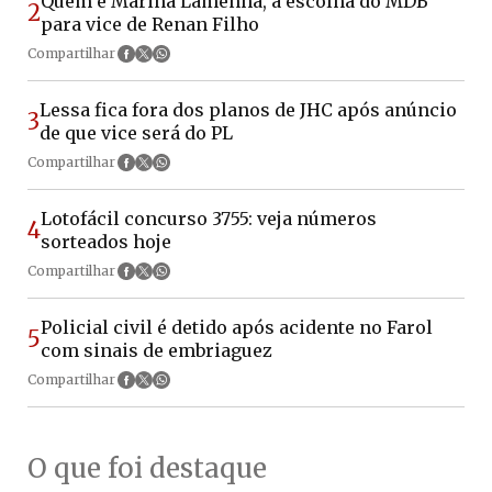
Quem é Marina Lamenha, a escolha do MDB
2
para vice de Renan Filho
Compartilhar
Lessa fica fora dos planos de JHC após anúncio
3
de que vice será do PL
Compartilhar
Lotofácil concurso 3755: veja números
4
sorteados hoje
Compartilhar
Policial civil é detido após acidente no Farol
5
com sinais de embriaguez
Compartilhar
O que foi destaque