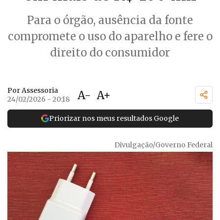
Para o órgão, ausência da fonte
compromete o uso do aparelho e fere o
direito do consumidor
Por Assessoria
A-
A+
24/02/2026 - 20:18
Priorizar nos meus resultados Google
Divulgação/Governo Federal