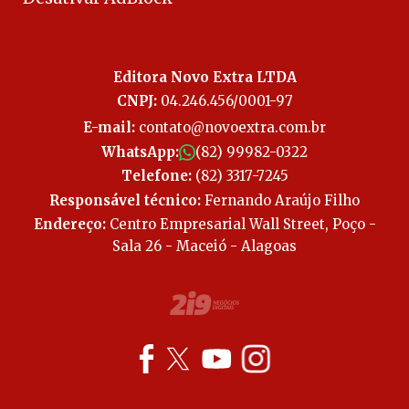
Editora Novo Extra LTDA
CNPJ:
04.246.456/0001-97
E-mail:
contato@novoextra.com.br
WhatsApp:
(82) 99982-0322
Telefone:
(82) 3317-7245
Responsável técnico:
Fernando Araújo Filho
Endereço:
Centro Empresarial Wall Street, Poço -
Sala 26 - Maceió - Alagoas