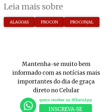
Leia mais sobre
ALAGOAS
PROCON
PROCON/AL
Mantenha-se muito bem
informado com as notícias mais
importantes do dia de graça
direto no Celular
quero receber no WhatsApp
INSCREVA-SE