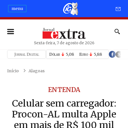
menu
Sexta-feira, 7 de agosto de 2026
Jornal Digital
Dólar
5,08
Euro
5,88
Início
Alagoas
ENTENDA
Celular sem carregador:
Procon-AL multa Apple
em mais de R$ 100 mil