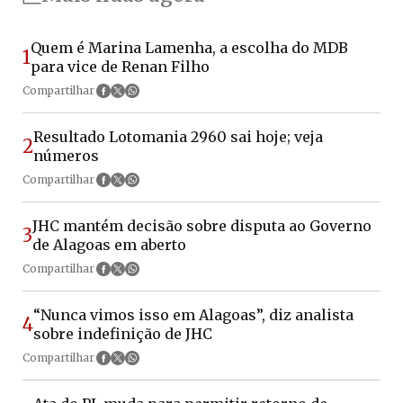
Quem é Marina Lamenha, a escolha do MDB
1
para vice de Renan Filho
Compartilhar
Resultado Lotomania 2960 sai hoje; veja
2
números
Compartilhar
JHC mantém decisão sobre disputa ao Governo
3
de Alagoas em aberto
Compartilhar
“Nunca vimos isso em Alagoas”, diz analista
4
sobre indefinição de JHC
Compartilhar