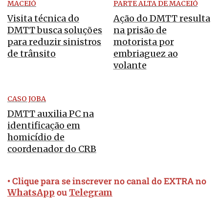
MACEIÓ
PARTE ALTA DE MACEIÓ
Visita técnica do
Ação do DMTT resulta
DMTT busca soluções
na prisão de
para reduzir sinistros
motorista por
de trânsito
embriaguez ao
volante
CASO JOBA
DMTT auxilia PC na
identificação em
homicídio de
coordenador do CRB
• Clique para se inscrever no canal do EXTRA no
ou
WhatsApp
Telegram