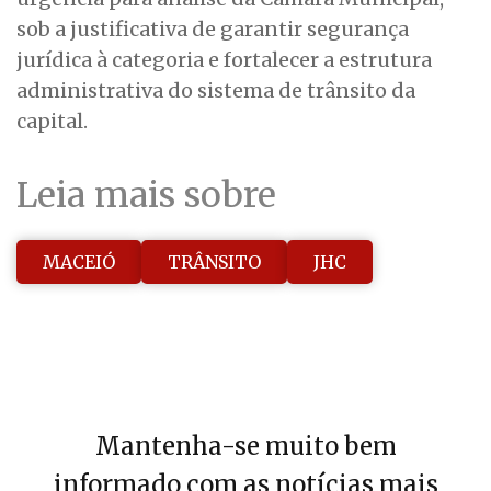
sob a justificativa de garantir segurança
jurídica à categoria e fortalecer a estrutura
administrativa do sistema de trânsito da
capital.
Leia mais sobre
MACEIÓ
TRÂNSITO
JHC
Mantenha-se muito bem
informado com as notícias mais