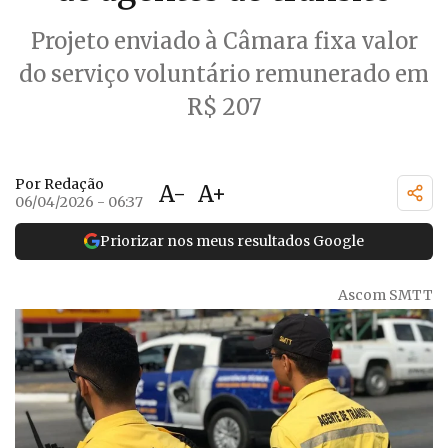
Projeto enviado à Câmara fixa valor
do serviço voluntário remunerado em
R$ 207
Por Redação
A-
A+
06/04/2026 - 06:37
Priorizar nos meus resultados Google
Ascom SMTT