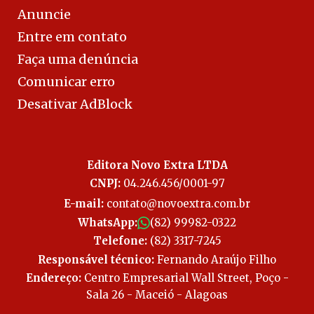
Anuncie
Entre em contato
Faça uma denúncia
Comunicar erro
Desativar AdBlock
Editora Novo Extra LTDA
CNPJ:
04.246.456/0001-97
E-mail:
contato@novoextra.com.br
WhatsApp:
(82) 99982-0322
Telefone:
(82) 3317-7245
Responsável técnico:
Fernando Araújo Filho
Endereço:
Centro Empresarial Wall Street, Poço -
Sala 26 - Maceió - Alagoas