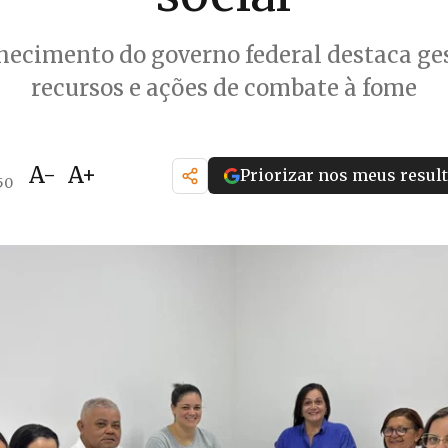
ecimento do governo federal destaca ge
recursos e ações de combate à fome
A-
A+
Priorizar nos meus resul
50