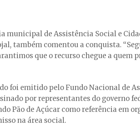
ia municipal de Assistência Social e Cida
ojal, também comentou a conquista. “Seg
arantimos que o recurso chegue a quem pr
ado foi emitido pelo Fundo Nacional de A
ssinado por representantes do governo fed
ndo Pão de Açúcar como referência em o
sso na área social.