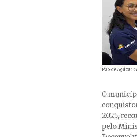
Pão de Açúcar c
O municíp
conquisto
2025, rec
pelo Minis
Desenvolv