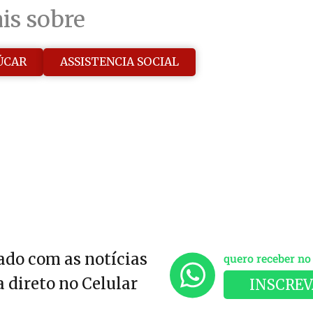
is sobre
ÚCAR
ASSISTENCIA SOCIAL
do com as notícias
quero receber n
 direto no Celular
INSCREV