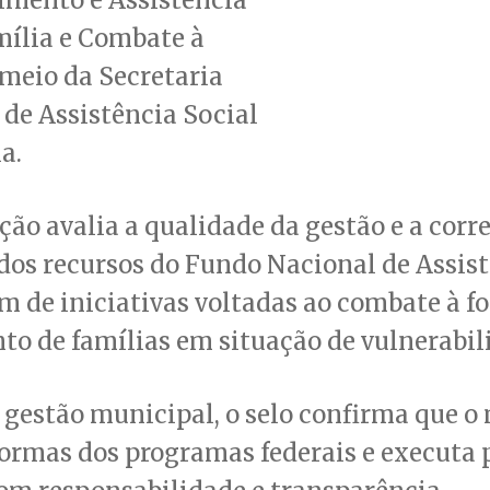
mília e Combate à
meio da Secretaria
de Assistência Social
a.
ação avalia a qualidade da gestão e a corr
dos recursos do Fundo Nacional de Assis
ém de iniciativas voltadas ao combate à f
o de famílias em situação de vulnerabil
gestão municipal, o selo confirma que o
ormas dos programas federais e executa p