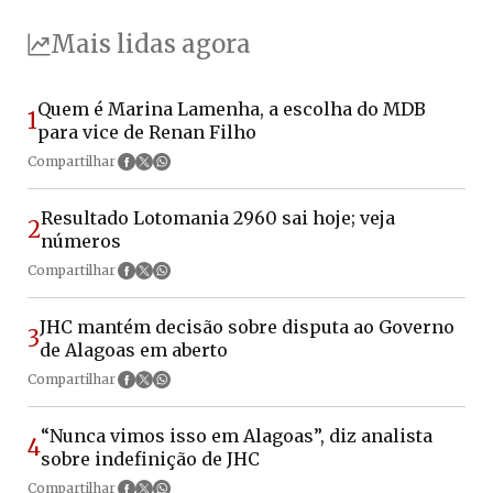
Mais lidas agora
Quem é Marina Lamenha, a escolha do MDB
1
para vice de Renan Filho
Compartilhar
Resultado Lotomania 2960 sai hoje; veja
2
números
Compartilhar
JHC mantém decisão sobre disputa ao Governo
3
de Alagoas em aberto
Compartilhar
“Nunca vimos isso em Alagoas”, diz analista
4
sobre indefinição de JHC
Compartilhar