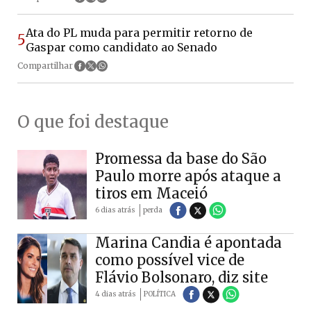
Ata do PL muda para permitir retorno de
5
Gaspar como candidato ao Senado
Compartilhar
O que foi destaque
Promessa da base do São
Paulo morre após ataque a
tiros em Maceió
6 dias atrás
perda
Marina Candia é apontada
como possível vice de
Flávio Bolsonaro, diz site
4 dias atrás
POLÍTICA