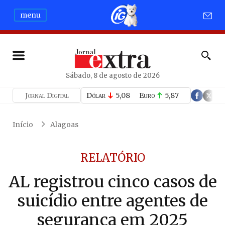
menu
Sábado, 8 de agosto de 2026
Jornal Digital
Dólar
5,08
Euro
5,87
Início
Alagoas
RELATÓRIO
AL registrou cinco casos de
suicídio entre agentes de
segurança em 2025