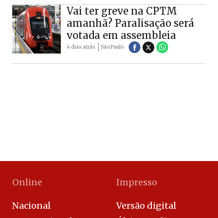
Vai ter greve na CPTM
amanhã? Paralisação será
votada em assembleia
4 dias atrás
São Paulo
Online
Impresso
Nacional
Versão digital