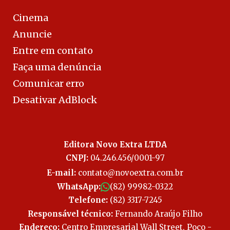
Cinema
Anuncie
Entre em contato
Faça uma denúncia
Comunicar erro
Desativar AdBlock
Editora Novo Extra LTDA
CNPJ:
04.246.456/0001-97
E-mail:
contato@novoextra.com.br
WhatsApp:
(82) 99982-0322
Telefone:
(82) 3317-7245
Responsável técnico:
Fernando Araújo Filho
Endereço:
Centro Empresarial Wall Street, Poço -