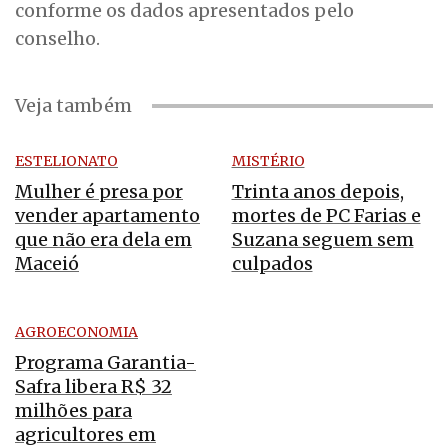
conforme os dados apresentados pelo
conselho.
Veja também
ESTELIONATO
MISTÉRIO
Mulher é presa por
Trinta anos depois,
vender apartamento
mortes de PC Farias e
que não era dela em
Suzana seguem sem
Maceió
culpados
AGROECONOMIA
Programa Garantia-
Safra libera R$ 32
milhões para
agricultores em