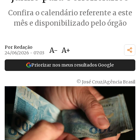
Confira o calendário referente a este
mês e disponibilizado pelo órgão
Por Redação
A-
A+
24/06/2026 - 07:03
Priorizar nos meus resultados Google
© José Cruz/Agência Brasil