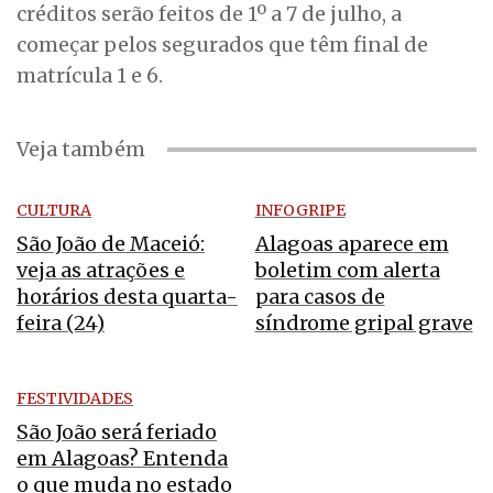
créditos serão feitos de 1º a 7 de julho, a
começar pelos segurados que têm final de
matrícula 1 e 6.
Veja também
CULTURA
INFOGRIPE
São João de Maceió:
Alagoas aparece em
veja as atrações e
boletim com alerta
horários desta quarta-
para casos de
feira (24)
síndrome gripal grave
FESTIVIDADES
São João será feriado
em Alagoas? Entenda
o que muda no estado