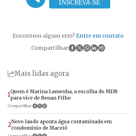
INSCREVA-SE
Encontrou algum erro?
Entre em contato
Compartilhar
Mais lidas agora
Quem é Marina Lamenha, a escolha do MDB
1
para vice de Renan Filho
Compartilhar
Novo laudo aponta água contaminada em
2
condomínio de Maceió
Compartilhar