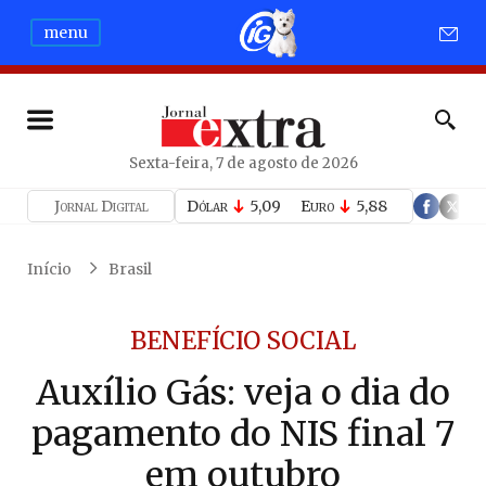
menu
Sexta-feira, 7 de agosto de 2026
Jornal Digital
Dólar
5,09
Euro
5,88
Início
Brasil
BENEFÍCIO SOCIAL
Auxílio Gás: veja o dia do
pagamento do NIS final 7
em outubro