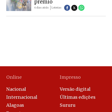
prêmio
6 dias atrás
Loterias
Online
Impresso
Nacional
Versão digital
Internacional
Últimas edições
Alagoas
Sururu