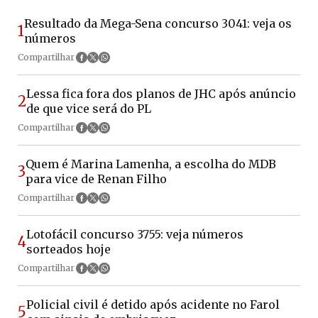
Resultado da Mega-Sena concurso 3041: veja os
1
números
Compartilhar
Lessa fica fora dos planos de JHC após anúncio
2
de que vice será do PL
Compartilhar
Quem é Marina Lamenha, a escolha do MDB
3
para vice de Renan Filho
Compartilhar
Lotofácil concurso 3755: veja números
4
sorteados hoje
Compartilhar
Policial civil é detido após acidente no Farol
5