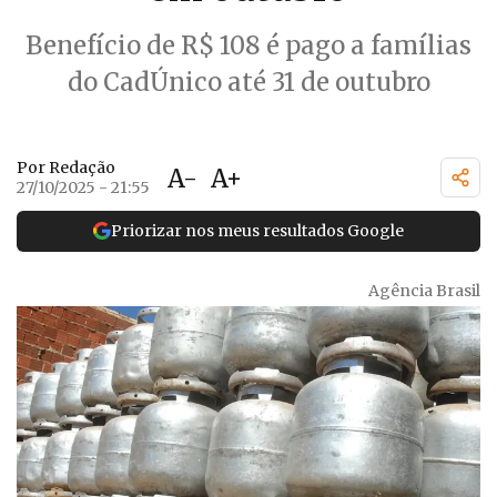
Benefício de R$ 108 é pago a famílias
do CadÚnico até 31 de outubro
Por Redação
A-
A+
27/10/2025 - 21:55
Priorizar nos meus resultados Google
Agência Brasil