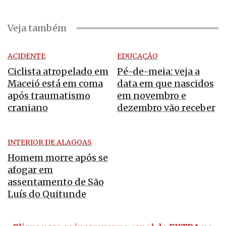
Veja também
ACIDENTE
EDUCAÇÃO
Ciclista atropelado em
Pé-de-meia: veja a
Maceió está em coma
data em que nascidos
após traumatismo
em novembro e
craniano
dezembro vão receber
INTERIOR DE ALAGOAS
Homem morre após se
afogar em
assentamento de São
Luís do Quitunde