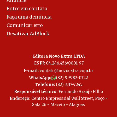
Anuncie
Entre em contato
Faça uma denúncia
Comunicar erro
Desativar AdBlock
Editora Novo Extra LTDA
CNPJ:
04.246.456/0001-97
E-mail:
contato@novoextra.com.br
WhatsApp:
(82) 99982-0322
Telefone:
(82) 3317-7245
Responsável técnico:
Fernando Araújo Filho
Endereço:
Centro Empresarial Wall Street, Poço -
Sala 26 - Maceió - Alagoas