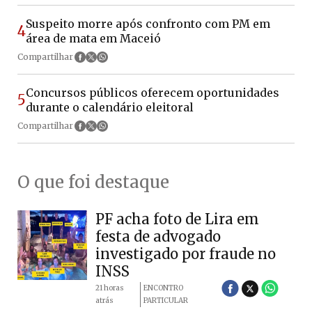
Suspeito morre após confronto com PM em
4
área de mata em Maceió
Compartilhar
Concursos públicos oferecem oportunidades
5
durante o calendário eleitoral
Compartilhar
O que foi destaque
PF acha foto de Lira em
festa de advogado
investigado por fraude no
INSS
21 horas
ENCONTRO
atrás
PARTICULAR