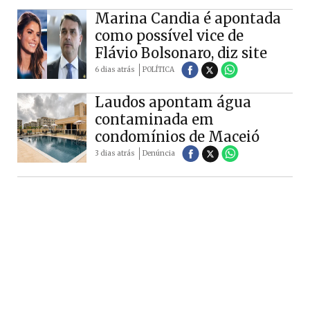
Marina Candia é apontada
como possível vice de
Flávio Bolsonaro, diz site
6 dias atrás
POLÍTICA
Laudos apontam água
contaminada em
condomínios de Maceió
3 dias atrás
Denúncia