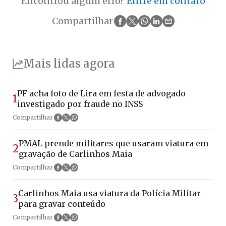
Encontrou algum erro?
Entre em contato
Compartilhar
Mais lidas agora
PF acha foto de Lira em festa de advogado
1
investigado por fraude no INSS
Compartilhar
PMAL prende militares que usaram viatura em
2
gravação de Carlinhos Maia
Compartilhar
Carlinhos Maia usa viatura da Polícia Militar
3
para gravar conteúdo
Compartilhar