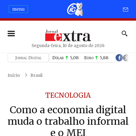
menu
Segunda-feira, 10 de agosto de 2026
Jornal Digital
Dólar
5,08
Euro
5,88
Início
Brasil
TECNOLOGIA
Como a economia digital
muda o trabalho informal
e o MEI