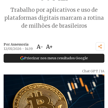
Trabalho por aplicativos e uso de
plataformas digitais marcam a rotina
de milhões de brasileiros
Por Assessoria
A-
A+
12/01/2026 - 14:39
Priorizar nos meus resultados Google
Chat GPT / IA