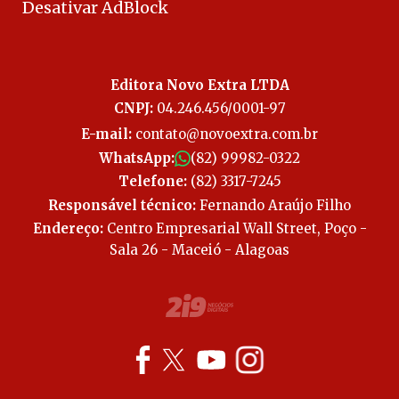
Desativar AdBlock
Editora Novo Extra LTDA
CNPJ:
04.246.456/0001-97
E-mail:
contato@novoextra.com.br
WhatsApp:
(82) 99982-0322
Telefone:
(82) 3317-7245
Responsável técnico:
Fernando Araújo Filho
Endereço:
Centro Empresarial Wall Street, Poço -
Sala 26 - Maceió - Alagoas