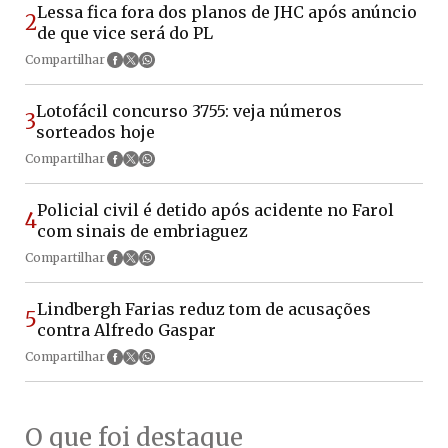
Lessa fica fora dos planos de JHC após anúncio
2
de que vice será do PL
Compartilhar
Lotofácil concurso 3755: veja números
3
sorteados hoje
Compartilhar
Policial civil é detido após acidente no Farol
4
com sinais de embriaguez
Compartilhar
Lindbergh Farias reduz tom de acusações
5
contra Alfredo Gaspar
Compartilhar
O que foi destaque