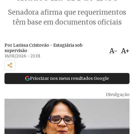
Senadora afirma que requerimentos
têm base em documentos oficiais
Por Larissa Cristovão - Estagiária sob
A-
A+
supervisão
16/01/2026 - 21:01
Priorizar nos meus resultados Google
Divulgação