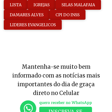
LISTA
IGREJAS
SILAS MALAFAIA
DAMARES ALVES
CPI DO INSS
LIDERES EVANGELICOS
Mantenha-se muito bem
informado com as notícias mais
importantes do dia de graça
direto no Celular
quero receber no WhatsApp
INSCREVA-SE