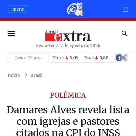
menu
Sexta-feira, 7 de agosto de 2026
Jornal Digital
Dólar
5,09
Euro
5,88
Início
Brasil
POLÊMICA
Damares Alves revela lista
com igrejas e pastores
citados na CPI do INSS