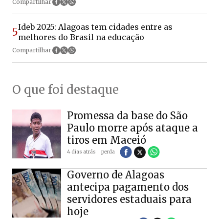
Compartilhar
Ideb 2025: Alagoas tem cidades entre as
5
melhores do Brasil na educação
Compartilhar
O que foi destaque
Promessa da base do São
Paulo morre após ataque a
tiros em Maceió
4 dias atrás
perda
Governo de Alagoas
antecipa pagamento dos
servidores estaduais para
hoje