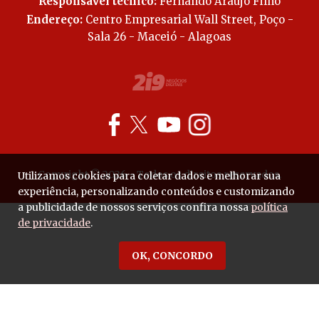
Responsável técnico:
Fernando Araújo Filho
Endereço:
Centro Empresarial Wall Street, Poço -
Sala 26 - Maceió - Alagoas
Copyright © 2026 - Todos os direitos reservados.
Utilizamos cookies para coletar dados e melhorar sua
experiência, personalizando conteúdos e customizando
a publicidade de nossos serviços confira nossa
política
de privacidade
.
OK, CONCORDO