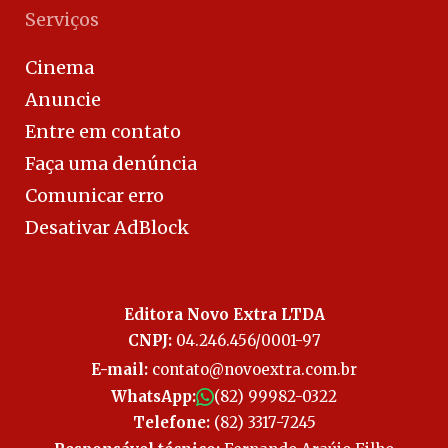
Serviços
Cinema
Anuncie
Entre em contato
Faça uma denúncia
Comunicar erro
Desativar AdBlock
Editora Novo Extra LTDA
CNPJ:
04.246.456/0001-97
E-mail:
contato@novoextra.com.br
WhatsApp:
(82) 99982-0322
Telefone:
(82) 3317-7245