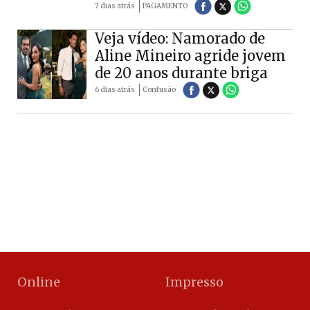
7 dias atrás
PAGAMENTO
Veja vídeo: Namorado de
Aline Mineiro agride jovem
de 20 anos durante briga
6 dias atrás
Confusão
Online
Impresso