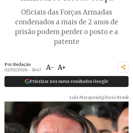
Oficiais das Forças Armadas
condenados a mais de 2 anos de
prisão podem perder o posto e a
patente
Por Redação
A-
A+
02/02/2026 - 16:47
Priorizar nos meus resultados Google
Lula Marques/Agência Brasil