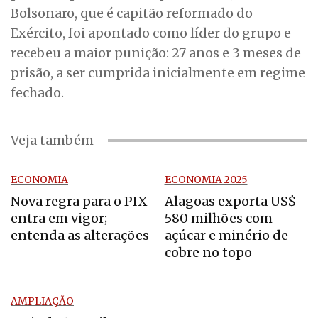
Bolsonaro, que é capitão reformado do
Exército, foi apontado como líder do grupo e
recebeu a maior punição: 27 anos e 3 meses de
prisão, a ser cumprida inicialmente em regime
fechado.
Veja também
ECONOMIA
ECONOMIA 2025
Nova regra para o PIX
Alagoas exporta US$
entra em vigor;
580 milhões com
entenda as alterações
açúcar e minério de
cobre no topo
AMPLIAÇÃO