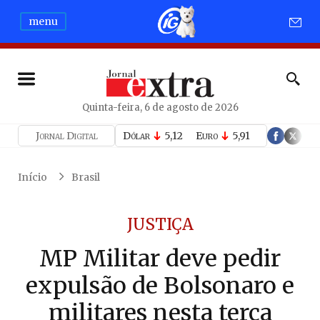
menu
Quinta-feira, 6 de agosto de 2026
Jornal Digital
Dólar
5,12
Euro
5,91
Início
Brasil
JUSTIÇA
MP Militar deve pedir
expulsão de Bolsonaro e
militares nesta terça