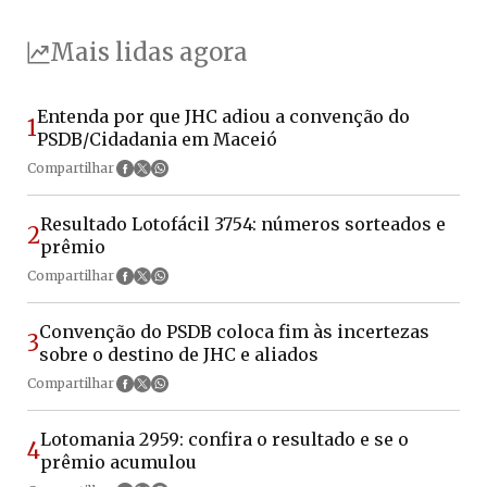
Mais lidas agora
Entenda por que JHC adiou a convenção do
1
PSDB/Cidadania em Maceió
Compartilhar
Resultado Lotofácil 3754: números sorteados e
2
prêmio
Compartilhar
Convenção do PSDB coloca fim às incertezas
3
sobre o destino de JHC e aliados
Compartilhar
Lotomania 2959: confira o resultado e se o
4
prêmio acumulou