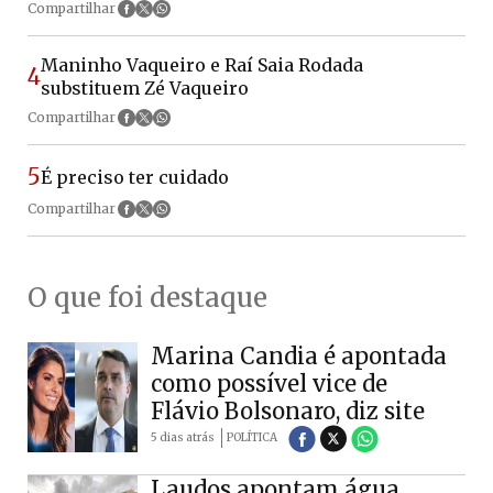
Compartilhar
Maninho Vaqueiro e Raí Saia Rodada
4
substituem Zé Vaqueiro
Compartilhar
5
É preciso ter cuidado
Compartilhar
O que foi destaque
Marina Candia é apontada
como possível vice de
Flávio Bolsonaro, diz site
5 dias atrás
POLÍTICA
Laudos apontam água