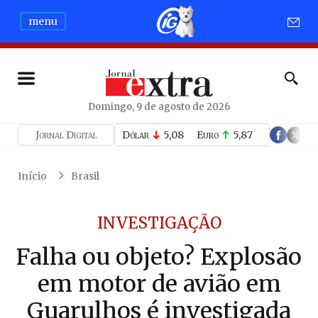
menu
Domingo, 9 de agosto de 2026
Jornal Digital
Dólar
5,08
Euro
5,87
Início
Brasil
INVESTIGAÇÃO
Falha ou objeto? Explosão
em motor de avião em
Guarulhos é investigada