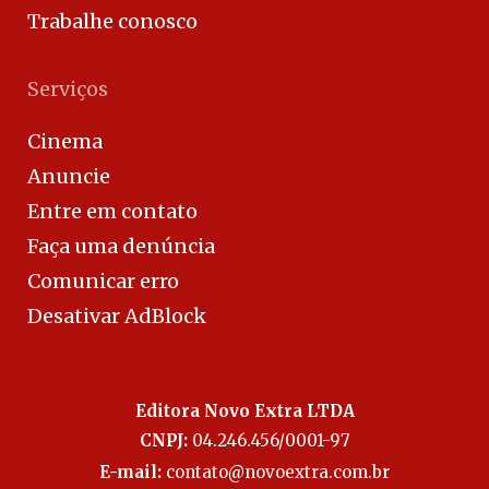
Trabalhe conosco
Serviços
Cinema
Anuncie
Entre em contato
Faça uma denúncia
Comunicar erro
Desativar AdBlock
Editora Novo Extra LTDA
CNPJ:
04.246.456/0001-97
E-mail:
contato@novoextra.com.br