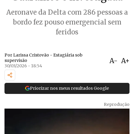
Aeronave da Delta com 286 pessoas a
bordo fez pouso emergencial sem
feridos
Por Larissa Cristovão - Estagiária sob
A-
A+
supervisão
30/03/2026 - 18:54
Priorizar nos meus resultados Google
Reprodução