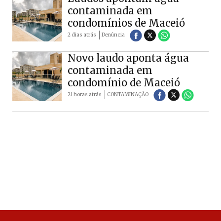
contaminada em
condomínios de Maceió
2 dias atrás
Denúncia
Novo laudo aponta água
contaminada em
condomínio de Maceió
21 horas atrás
CONTAMINAÇÃO