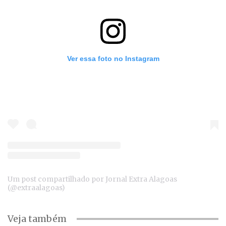
Ver essa foto no Instagram
Um post compartilhado por Jornal Extra Alagoas
(@extraalagoas)
Veja também