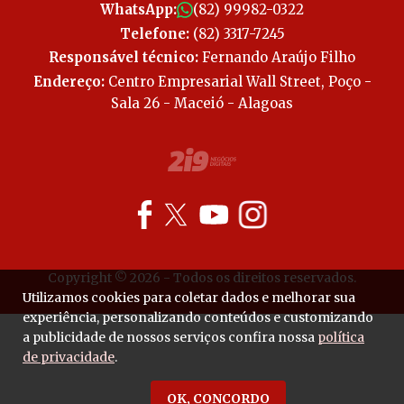
WhatsApp:
(82) 99982-0322
Telefone:
(82) 3317-7245
Responsável técnico:
Fernando Araújo Filho
Endereço:
Centro Empresarial Wall Street, Poço -
Sala 26 - Maceió - Alagoas
Copyright © 2026 - Todos os direitos reservados.
Utilizamos cookies para coletar dados e melhorar sua
experiência, personalizando conteúdos e customizando
a publicidade de nossos serviços confira nossa
política
de privacidade
.
OK, CONCORDO