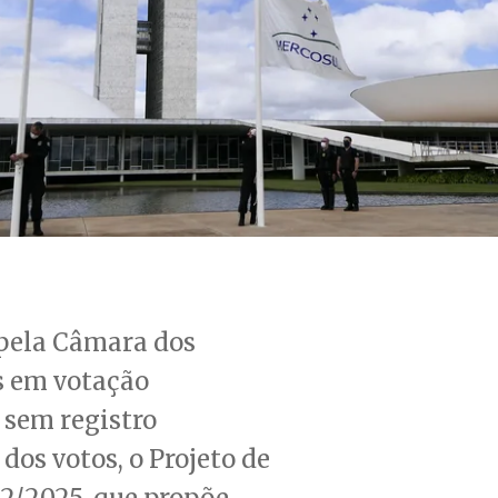
pela Câmara dos
 em votação
 sem registro
 dos votos, o Projeto de
22/2025, que propõe