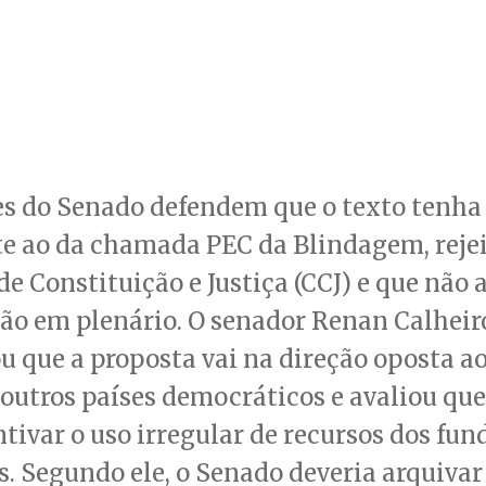
es do Senado defendem que o texto tenha
e ao da chamada PEC da Blindagem, rejei
e Constituição e Justiça (CCJ) e que não
ção em plenário. O senador Renan Calhei
u que a proposta vai na direção oposta a
outros países democráticos e avaliou qu
tivar o uso irregular de recursos dos fun
s. Segundo ele, o Senado deveria arquivar 