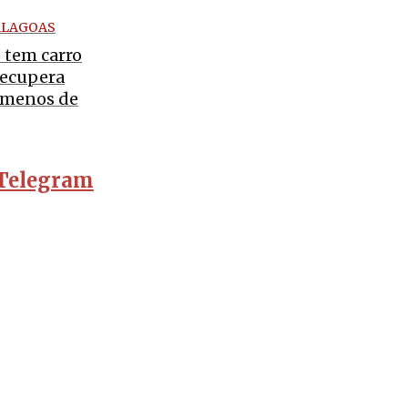
ALAGOAS
 tem carro
recupera
 menos de
Telegram