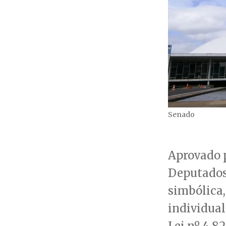
Senado
Aprovado 
Deputados
simbólica,
individual
Lei nº 4.8