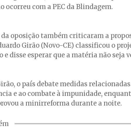
o ocorreu com a PEC da Blindagem.
 da oposição também criticaram a propos
uardo Girão (Novo-CE) classificou o pro
 e disse esperar que a matéria não seja 
rão, o país debate medidas relacionadas
ncia e ao combate à impunidade, enquant
rovou a minirreforma durante a noite.
bém