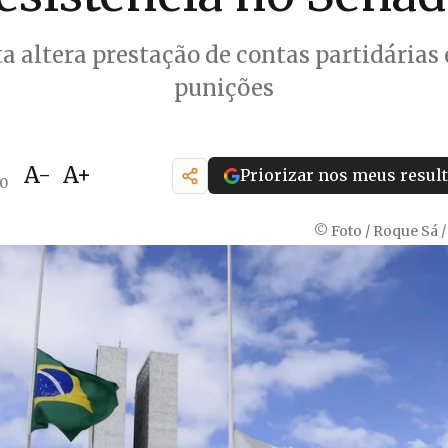
a altera prestação de contas partidárias 
punições
A-
A+
Priorizar nos meus resul
40
© Foto / Roque Sá 