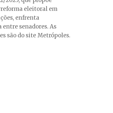
reforma eleitoral em
ições, enfrenta
a entre senadores. As
s são do site Metrópoles.