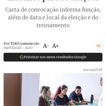
Carta de convocação informa função,
além de data e local da eleição e do
treinamento
Por TSE/Comunicção
A-
A+
08/07/2026 - 14:07
Priorizar nos meus resultados Google
Secom/TSE