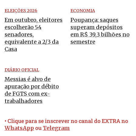
ELEIÇÕES 2026
ECONOMIA
Em outubro, eleitores
Poupança: saques
escolherão 54
superam depósitos
senadores,
em R$ 39,3 bilhões no
equivalente a 2/3 da
semestre
Casa
DIÁRIO OFICIAL
Messias é alvo de
apuração por débito
de FGTS com ex-
trabalhadores
• Clique para se inscrever no canal do EXTRA no
ou
WhatsApp
Telegram