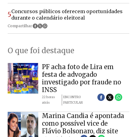
Concursos públicos oferecem oportunidades
5
durante o calendário eleitoral
Compartilhar
O que foi destaque
PF acha foto de Lira em
festa de advogado
investigado por fraude no
INSS
22 horas
ENCONTRO
atrás
PARTICULAR
Marina Candia é apontada
como possível vice de
Flávio Bolsonaro, diz site