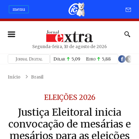
menu
Segunda-feira, 10 de agosto de 2026
Jornal Digital
Dólar
5,09
Euro
5,88
Início
Brasil
ELEIÇÕES 2026
Justiça Eleitoral inicia
convocação de mesárias e
mesários para as eleições