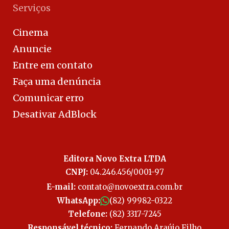
Serviços
Cinema
Anuncie
Entre em contato
Faça uma denúncia
Comunicar erro
Desativar AdBlock
Editora Novo Extra LTDA
CNPJ:
04.246.456/0001-97
E-mail:
contato@novoextra.com.br
WhatsApp:
(82) 99982-0322
Telefone:
(82) 3317-7245
Responsável técnico:
Fernando Araújo Filho